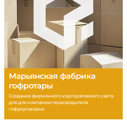
Марьянская фабрика
гофротары
Создание фирменного корпоративного сайта
для для компании-производителя
гофроупаковки