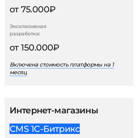
от 75.000₽
Эксклюзивная
разработка:
от 150.000₽
Включена стоимость платформы на 1
месяц
Интернет-магазины
CMS 1С-Битрикс