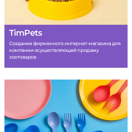
TimPets
Создание фирменного интернет-магазина для
компании осуществляющей продажу
зоотоваров