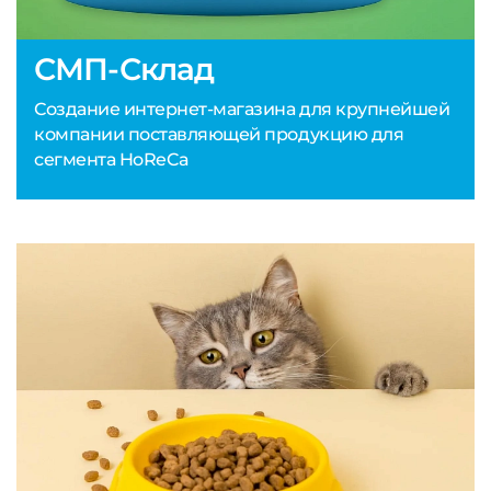
СМП-Склад
Создание интернет-магазина для крупнейшей
компании поставляющей продукцию для
сегмента HoReCa