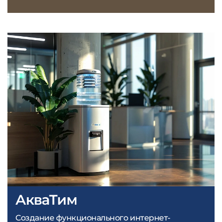
АкваТим
Создание функционального интернет-