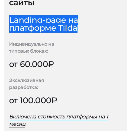
сайты
Landing-page на
платформе Tilda
Индивидуально на
типовых блоках:
от 60.000₽
Эксклюзивная
разработка:
от 100.000₽
Включена стоимость платформы на 1
месяц