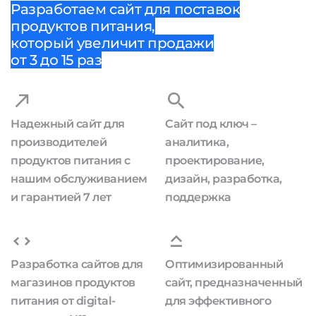
Разработаем сайт для поставок
продуктов питания,
который увеличит продажи
от 3 до 15 раз
Надежный сайт для
Сайт под ключ –
производителей
аналитика,
продуктов питания с
проектирование,
нашим обслуживанием
дизайн, разработка,
и гарантией 7 лет
поддержка
Разработка сайтов для
Оптимизированный
магазинов продуктов
сайт, предназначенный
питания от digital-
для эффективного