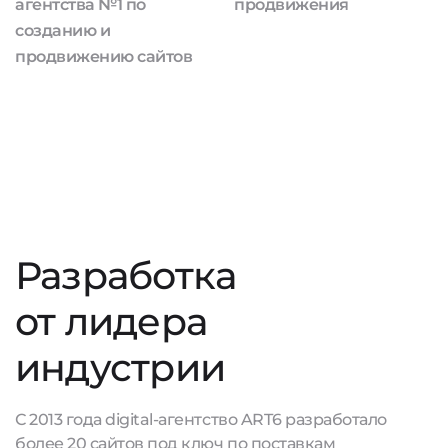
агентства №1 по
продвижения
созданию и
продвижению сайтов
Разработка
от лидера
индустрии
С 2013 года digital-агентство ART6 разработало
более 20 сайтов под ключ по поставкам