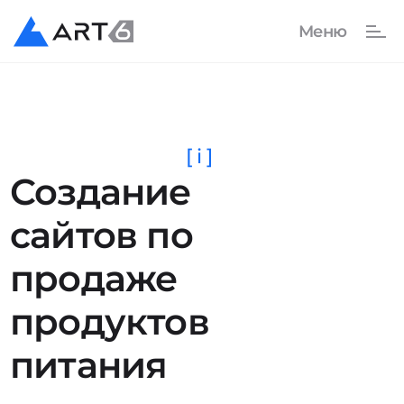
[ i ]
Создание
сайтов по
продаже
продуктов
питания