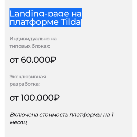
Landing-page на
платформе Tilda
Индивидуально на
типовых блоках:
от 60.000₽
Эксклюзивная
разработка:
от 100.000₽
Включена стоимость платформы на 1
месяц