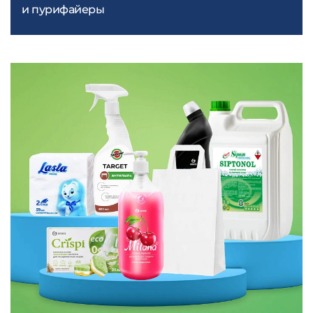
и пурифайеры