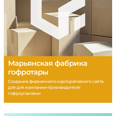
Марьянская фабрика
гофротары
Создание фирменного корпоративного сайта
для для компании-производителя
гофроупаковки