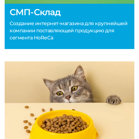
СМП-Склад
Создание интернет-магазина для крупнейшей
компании поставляющей продукцию для
сегмента HoReCa