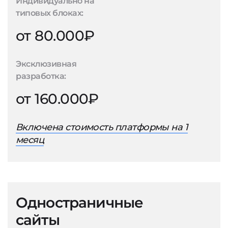
Индивидуально на
типовых блоках:
от 80.000₽
Эксклюзивная
разработка:
от 160.000₽
Включена стоимость платформы на 1
месяц
Одностраничные
сайты