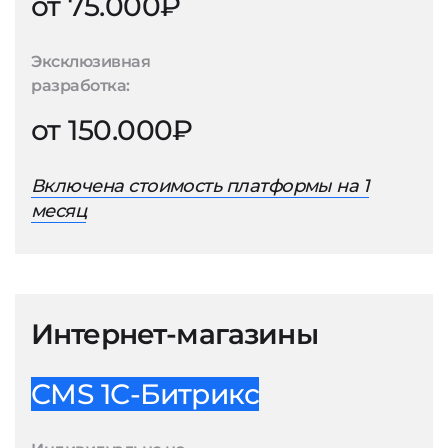
от 75.000₽
Эксклюзивная
разработка:
от 150.000₽
Включена стоимость платформы на 1
месяц
Интернет-магазины
CMS 1С-Битрикс