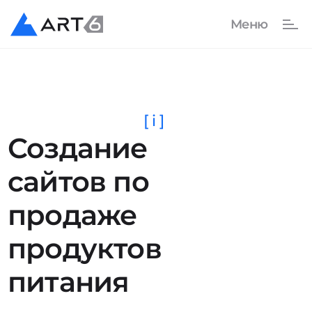
[ i ]
Создание
сайтов по
продаже
продуктов
питания