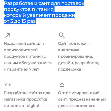
Разработаем сайт для поставок
продуктов питания,
который увеличит продажи
от 3 до 15 раз
Надежный сайт для
Сайт под ключ –
производителей
аналитика,
продуктов питания с
проектирование,
нашим обслуживанием
дизайн, разработка,
и гарантией 7 лет
поддержка
Разработка сайтов для
Оптимизированный
магазинов продуктов
сайт, предназначенный
питания от digital-
для эффективного