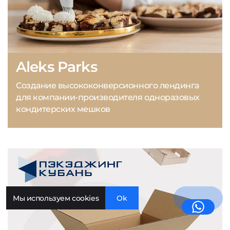
Aleks Parks
Создание высококонверсионного лендинга
для компании-производителя одноразовых
кондитерских мешков
Мы используем cookies
Ok