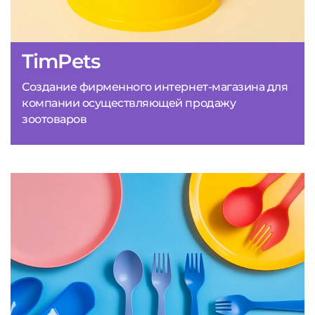
TimPets
Создание фирменного интернет-магазина для
компании осуществляющей продажу
зоотоваров