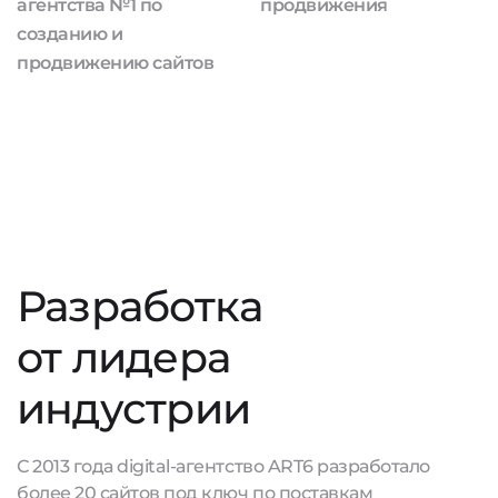
агентства №1 по
продвижения
созданию и
продвижению сайтов
Разработка
от лидера
индустрии
С 2013 года digital-агентство ART6 разработало
более 20 сайтов под ключ по поставкам