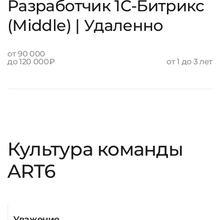
Разработчик 1С‑Битрикс
(Middle) | Удаленно
от 90 000
до 120 000₽
от 1 до 3 лет
Культура команды
ART6
Уважение