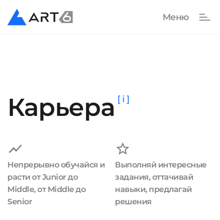
Карьера
[ i ]
Непрерывно обучайся и
Выполняй интересные
расти от Junior до
задания, оттачивай
Middle, от Middle до
навыки, предлагай
Senior
решения