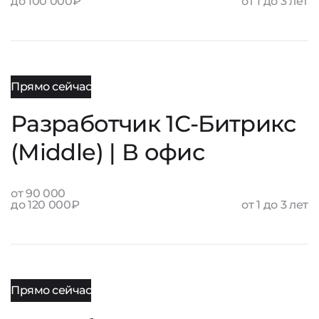
до 100 000₽
от 1 до 3 лет
Прямо сейчас
Разработчик 1С‑Битрикс
(Middle) | В офис
от 90 000
до 120 000₽
от 1 до 3 лет
Прямо сейчас