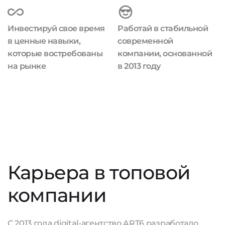
Инвестируй свое время
Работай в стабильной
в ценные навыки,
современной
которые востребованы
компании, основанной
на рынке
в 2013 году
Карьера в топовой
компании
С 2013 года digital-агентство ART6 разработало,