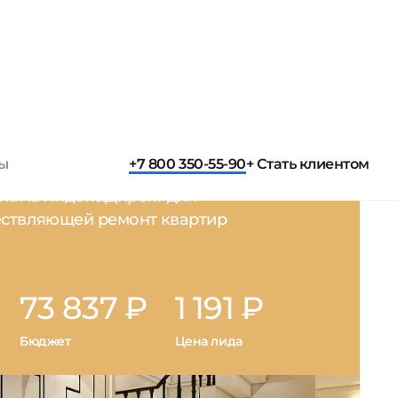
Бюджет
Цена лида