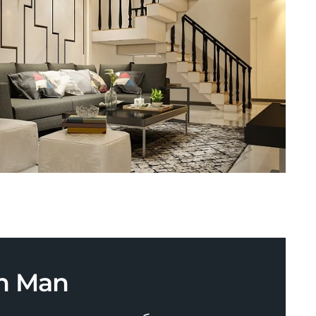
n Man
е интернет-магазина бренда
вного отдыха и занятия
по РФ