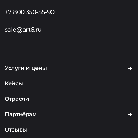
+7 800 350-55-90
sale@art6.ru
Услуги и цены
Создание сайтов
Кейсы
Продвижение сайтов
Отрасли
Контекстная реклама
Партнёрам
Маркетинг
Партнерская программа
Отзывы