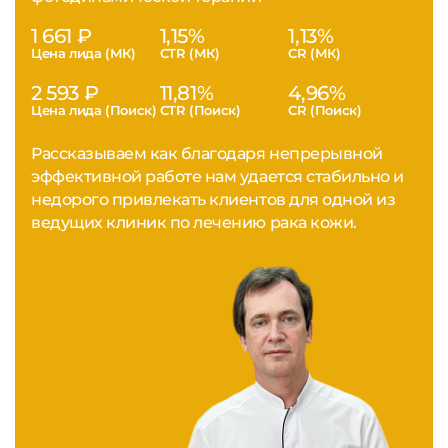
1 661 ₽
1,15%
1,13%
Цена лида (МК)
CTR (МК)
CR (МК)
2 593 ₽
11,81%
4,96%
Цена лида (Поиск)
CTR (Поиск)
CR (Поиск)
Рассказываем как благодаря непрерывной
эффективной работе нам удается стабильно и
недорого привлекать клиентов для одной из
ведущих клиник по лечению рака кожи.