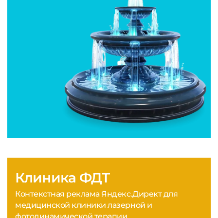
Клиника ФДТ
Контекстная реклама Яндекс.Директ для
медицинской клиники лазерной и
фотодинамической терапии