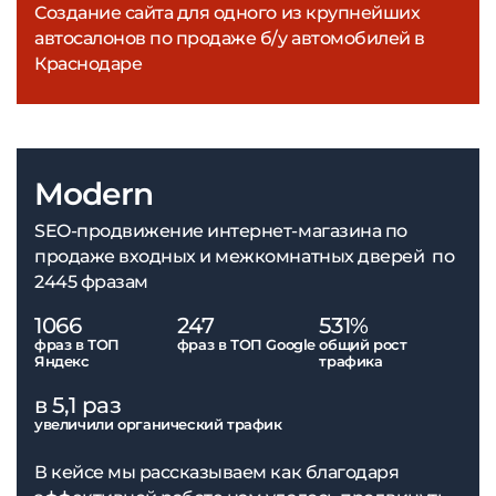
Создание сайта для одного из крупнейших
автосалонов по продаже б/у автомобилей в
Краснодаре
Modern
SEO-продвижение интернет-магазина по
продаже входных и межкомнатных дверей по
2445 фразам
1066
247
531%
фраз в ТОП
фраз в ТОП Google
общий рост
Яндекс
трафика
в 5,1 раз
увеличили органический трафик
В кейсе мы рассказываем как благодаря