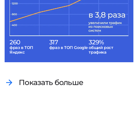
260
317
329%
фраз в ТОП
фраз в ТОП Google
общий рост
Яндекс
трафика
Показать больше