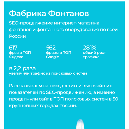
Фабрика Фонтанов
SEO-продвижение интернет-магазина
фонтанов и фонтанного оборудования по всей
России
617
562
281%
фраз в ТОП
фразы в ТОП
общий рост
Яндекс
Google
трафика
в 2,2 раза
увеличили трафик из поисковых систем
Рассказываем как мы достигли высочайших
показателей по SEO-продвижению, а именно
продвинули сайт в ТОП поисковых систем в 50
крупнейших городах России.