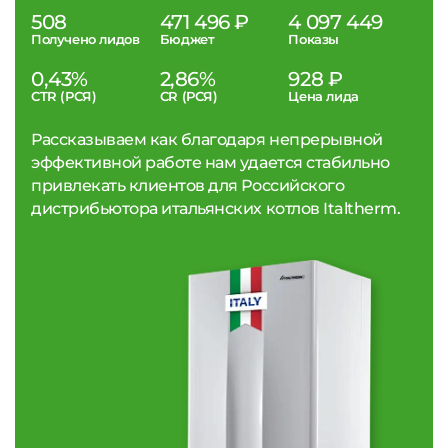
508
471 496 ₽
4 097 449
Получено лидов
Бюджет
Показы
0,43%
2,86%
928 ₽
CTR (РСЯ)
CR (РСЯ)
Цена лида
Рассказываем как благодаря непрерывной
эффективной работе нам удается стабильно
привлекать клиентов для Российского
дистрибьютора итальянских котлов Italtherm.