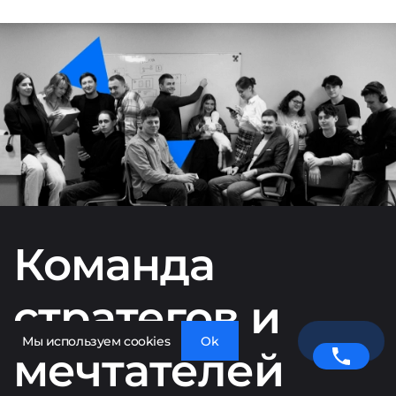
Команда
стратегов и
Мы используем cookies
Ok
мечтателей