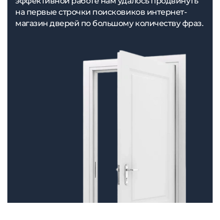
эффективной работе нам удалось продвинуть
на первые строчки поисковиков интернет-
магазин дверей по большому количеству фраз.