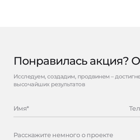
Понравилась акция? Ос
Исследуем, создадим, продвинем – достигн
высочайших результатов