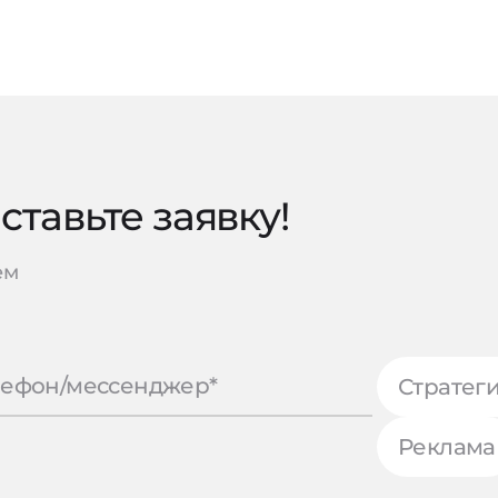
тавьте заявку!
ем
Стратег
Реклама