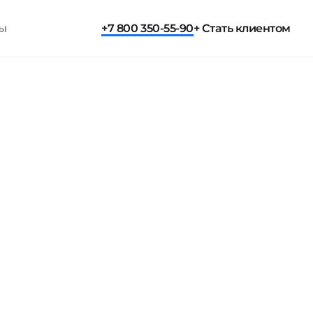
ты
+7 800 350-55-90
+ Стать клиентом