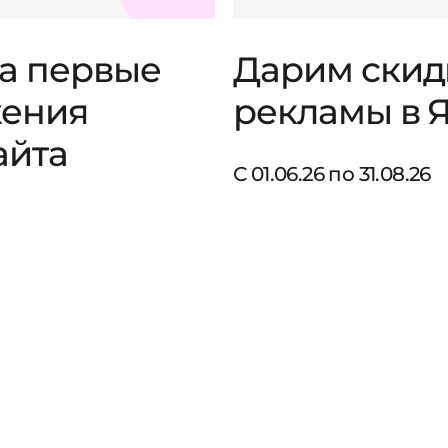
на первые
Дарим скид
жения
рекламы в 
айта
С 01.06.26 по 31.08.26