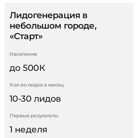
Лидогенерация в
небольшом городе,
«Старт»
Население
до 500К
Кол-во лидов в месяц
10-30 лидов
Первые результаты
1 неделя