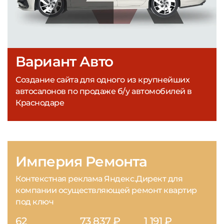
Вариант Авто
Создание сайта для одного из крупнейших
автосалонов по продаже б/у автомобилей в
Краснодаре
Империя Ремонта
Контекстная реклама Яндекс.Директ для
компании осуществляющей ремонт квартир
под ключ
62
73 837 ₽
1 191 ₽