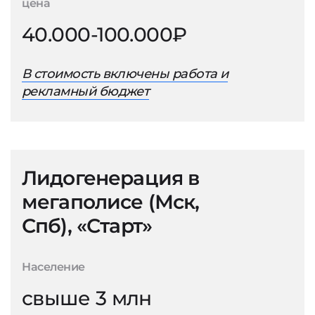
цена
40.000-100.000₽
В стоимость включены работа и
рекламный бюджет
Лидогенерация в
мегаполисе (Мск,
Спб), «Старт»
Население
свыше 3 млн