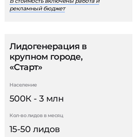
В стоимость включены работа и
рекламный бюджет
Лидогенерация в
крупном городе,
«Старт»
Население
500К - 3 млн
Кол-во лидов в месяц
15-50 лидов