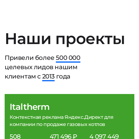
Наши проекты
Привели более
500 000
целевых лидов нашим
клиентам с
2013
года
Italtherm
Контекстная реклама Яндекс.Директ для
компании по продаже газовых котлов
508
471 496 ₽
4 097 449