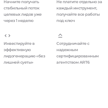
Начните получать
Не платите отдельно за
стабильный поток
каждый инструмент,
целевых лидов уже
получайте все работы
через 1 неделю
под ключ
Инвестируйте в
Сотрудничайте с
эффективную
надежным
лидогенерацию «без
сертифицированным
лишней суеты»
агентством ART6