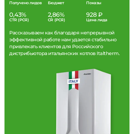
Получено лидов
Бюджет
Показы
0,43%
2,86%
928 ₽
CTR (РСЯ)
CR (РСЯ)
Цена лида
Рассказываем как благодаря непрерывной
эффективной работе нам удается стабильно
привлекать клиентов для Российского
дистрибьютора итальянских котлов Italtherm.