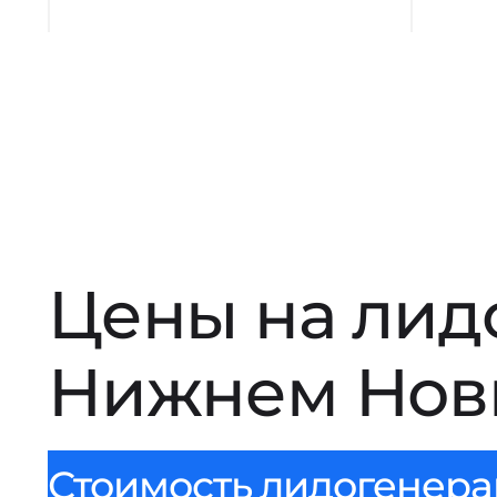
Цены на лид
Нижнем Нов
Стоимость лидогенерац