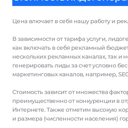
Цена влючает в себя нашу работу и ре
В зависимости от тарифа услуги, лидо
как включать в себя рекламный бюджет
нескольких рекламных каналах, так и н
генерировать лиды за счет условно бе
маркетинговых каналов, например, SEO
Стоимость зависит от множества факто
преимущественно от конкуренции в от
Интернете. Также отметим высокую к
и размера (численности населения) го