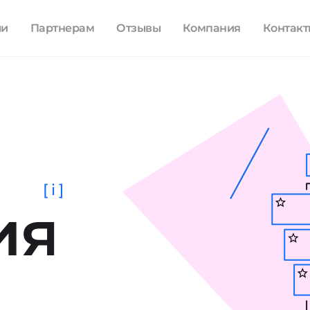
ли
Партнерам
Отзывы
Компания
Контак
[ i ]
ия