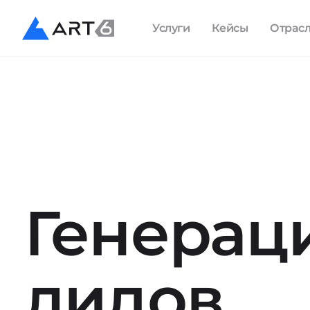
Услуги
Кейсы
Отрас
Генерац
лидов