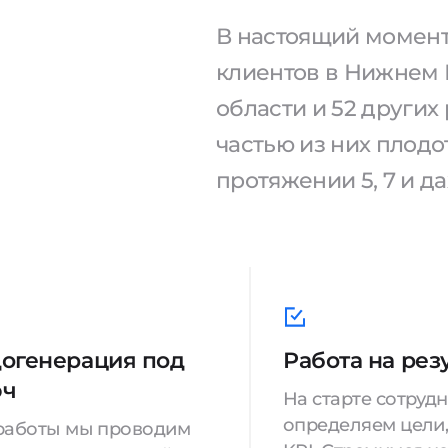
В настоящий момент
клиентов в Нижнем 
области и 52 других
частью из них плод
протяжении 5, 7 и да
огенерация под
Работа на рез
юч
На старте сотруд
определяем цели,
работы мы проводим