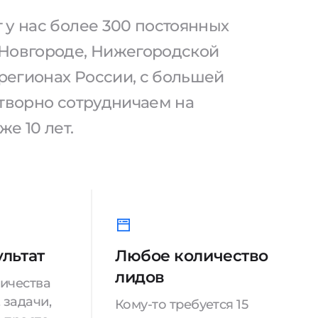
 у нас более 300 постоянных
Новгороде, Нижегородской
 регионах России, с большей
отворно сотрудничаем на
же 10 лет.
ультат
Любое количество
лидов
ничества
 задачи,
Кому-то требуется 15