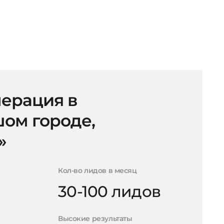
ерация в
ом городе,
»
Кол-во лидов в месяц
30-100 лидов
Высокие результаты