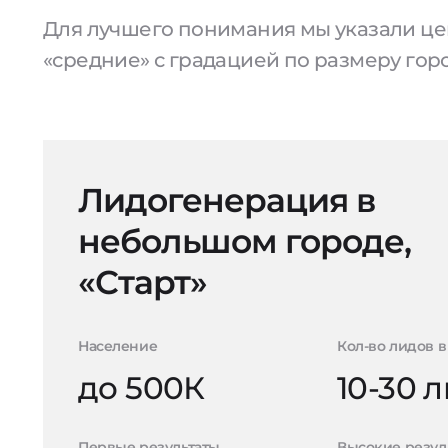
Для лучшего понимания мы указали цен
«средние» с градацией по размеру гор
Лидогенерация в
небольшом городе,
«Старт»
Население
Кол-во лидов в
до 500К
10-30 
Первые результаты
Высокие резул