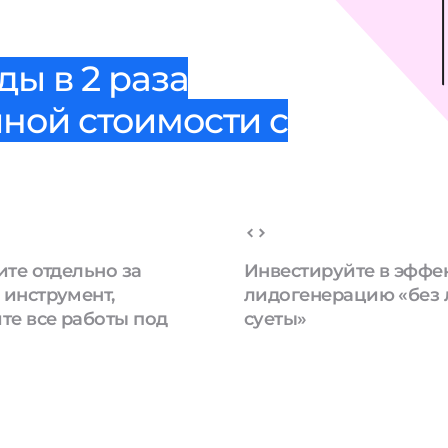
ы в 2 раза
ной стоимости с
ите отдельно за
Инвестируйте в эффе
инструмент,
лидогенерацию «без
те все работы под
суеты»