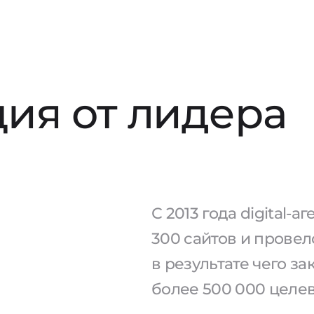
ия от лидера
С 2013 года digital-
300 сайтов и провел
в результате чего з
более 500 000 целе