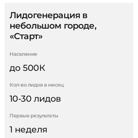
Лидогенерация в
небольшом городе,
«Старт»
Население
до 500К
Кол-во лидов в месяц
10-30 лидов
Первые результаты
1 неделя