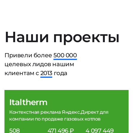
Наши проекты
Привели более
500 000
целевых лидов нашим
клиентам с
2013
года
Italtherm
Контекстная реклама Яндекс.Директ для
компании по продаже газовых котлов
508
471 496 ₽
4 097 449