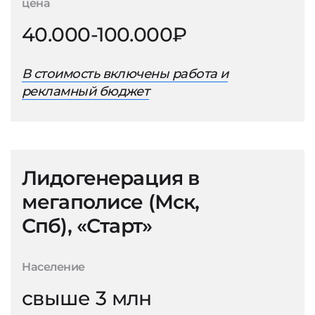
цена
40.000-100.000₽
В стоимость включены работа и
рекламный бюджет
Лидогенерация в
мегаполисе (Мск,
Спб), «Старт»
Население
свыше 3 млн