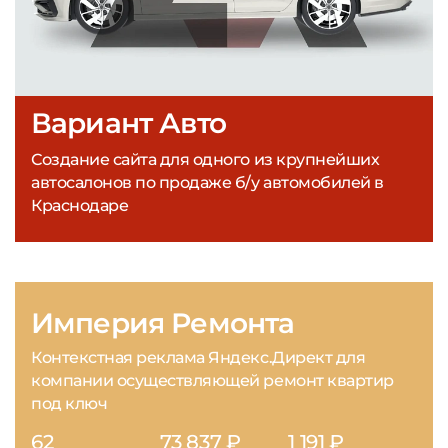
Вариант Авто
Создание сайта для одного из крупнейших
автосалонов по продаже б/у автомобилей в
Краснодаре
Империя Ремонта
Контекстная реклама Яндекс.Директ для
компании осуществляющей ремонт квартир
под ключ
62
73 837 ₽
1 191 ₽