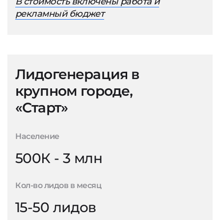
В стоимость включены работа и
рекламный бюджет
Лидогенерация в
крупном городе,
«Старт»
Население
500К - 3 млн
Кол-во лидов в месяц
15-50 лидов