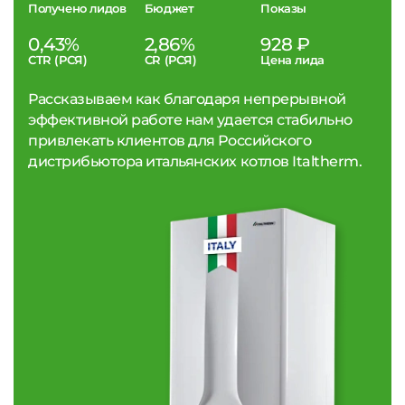
Получено лидов
Бюджет
Показы
0,43%
2,86%
928 ₽
CTR (РСЯ)
CR (РСЯ)
Цена лида
Рассказываем как благодаря непрерывной
эффективной работе нам удается стабильно
привлекать клиентов для Российского
дистрибьютора итальянских котлов Italtherm.