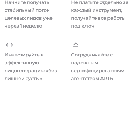
Начните получать
Не платите отдельно за
стабильный поток
каждый инструмент,
целевых лидов уже
получайте все работы
через 1 неделю
под ключ
Инвестируйте в
Сотрудничайте с
эффективную
надежным
лидогенерацию «без
сертифицированным
лишней суеты»
агентством ART6