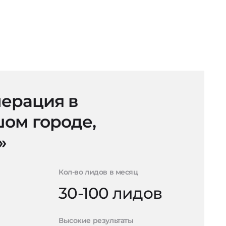
ерация в
ом городе,
»
Кол-во лидов в месяц
30-100 лидов
Высокие результаты