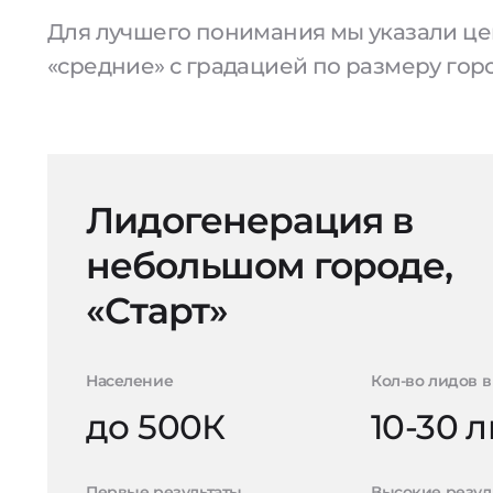
Для лучшего понимания мы указали цен
«средние» с градацией по размеру гор
Лидогенерация в
небольшом городе,
«Старт»
Население
Кол-во лидов в
до 500К
10-30 
Первые результаты
Высокие резул