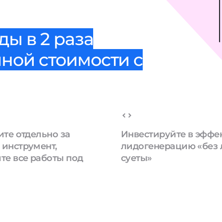
ы в 2 раза
ной стоимости с
ите отдельно за
Инвестируйте в эффе
инструмент,
лидогенерацию «без
те все работы под
суеты»