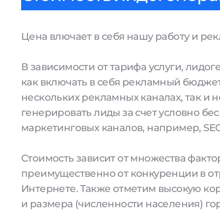
Цена влючает в себя нашу работу и ре
В зависимости от тарифа услуги, лидо
как включать в себя рекламный бюджет
нескольких рекламных каналах, так и н
генерировать лиды за счет условно бе
маркетинговых каналов, например, SEO
Стоимость зависит от множества факто
преимущественно от конкуренции в от
Интернете. Также отметим высокую к
и размера (численности населения) го