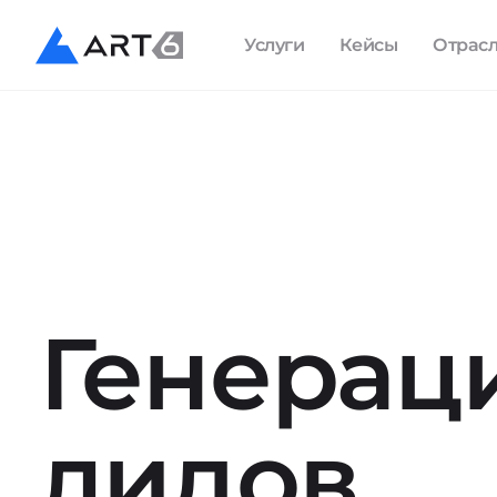
Услуги
Кейсы
Отрас
Генерац
лидов