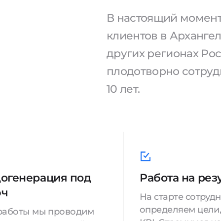
В настоящий момент
клиентов в Архангел
других регионах Рос
плодотворно сотруд
10 лет.
огенерация под
Работа на рез
юч
На старте сотруд
определяем цели,
работы мы проводим