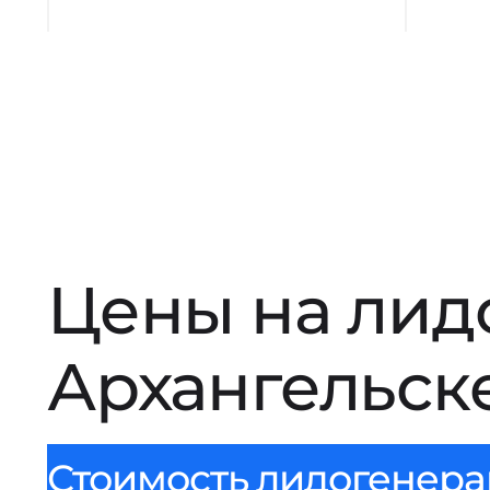
Цены на лид
Архангельск
Стоимость лидогенерац