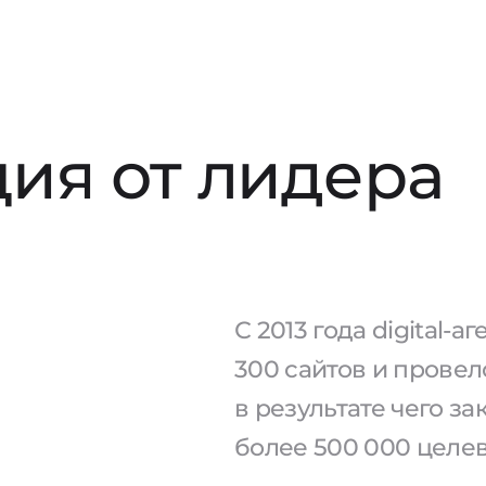
ия от лидера
С 2013 года digital-
300 сайтов и провел
в результате чего з
более 500 000 целе