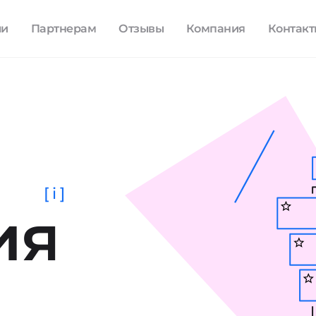
ли
Партнерам
Отзывы
Компания
Контак
[ i ]
ия