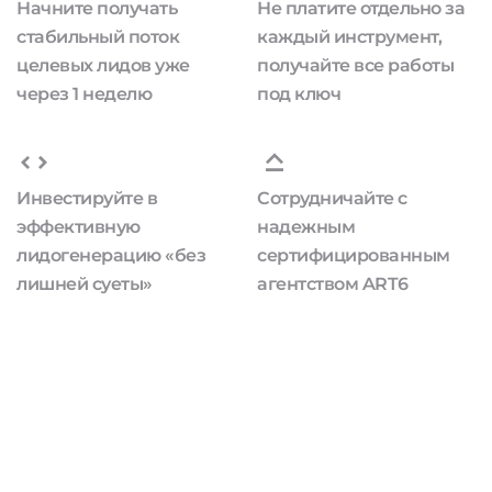
Начните получать
Не платите отдельно за
стабильный поток
каждый инструмент,
целевых лидов уже
получайте все работы
через 1 неделю
под ключ
Инвестируйте в
Сотрудничайте с
эффективную
надежным
лидогенерацию «без
сертифицированным
лишней суеты»
агентством ART6