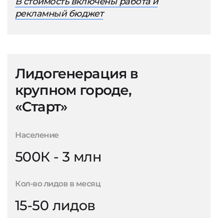
В стоимость включены работа и
рекламный бюджет
Лидогенерация в
крупном городе,
«Старт»
Население
500К - 3 млн
Кол-во лидов в месяц
15-50 лидов