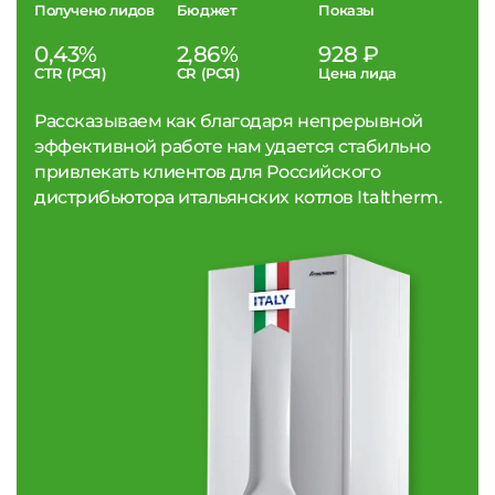
Получено лидов
Бюджет
Показы
0,43%
2,86%
928 ₽
CTR (РСЯ)
CR (РСЯ)
Цена лида
Рассказываем как благодаря непрерывной
эффективной работе нам удается стабильно
привлекать клиентов для Российского
дистрибьютора итальянских котлов Italtherm.