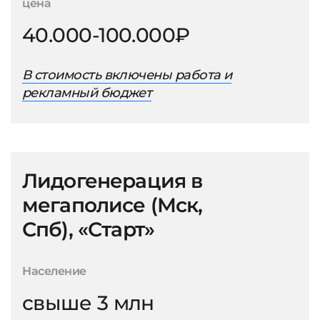
цена
40.000-100.000₽
В стоимость включены работа и
рекламный бюджет
Лидогенерация в
мегаполисе (Мск,
Спб), «Старт»
Население
свыше 3 млн