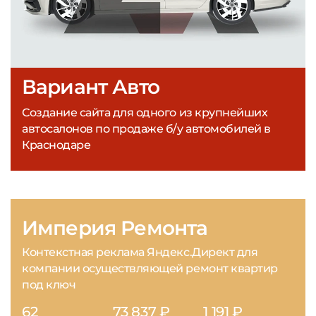
Вариант Авто
Создание сайта для одного из крупнейших
автосалонов по продаже б/у автомобилей в
Краснодаре
Империя Ремонта
Контекстная реклама Яндекс.Директ для
компании осуществляющей ремонт квартир
под ключ
62
73 837 ₽
1 191 ₽