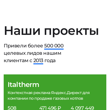
Наши проекты
Привели более
500 000
целевых лидов нашим
клиентам с
2013
года
Italtherm
Контекстная реклама Яндекс.Директ для
компании по продаже газовых котлов
508
471 496 ₽
4 097 449