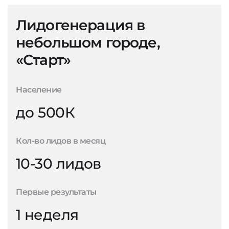
Лидогенерация в
небольшом городе,
«Старт»
Население
до 500К
Кол-во лидов в месяц
10-30 лидов
Первые результаты
1 неделя