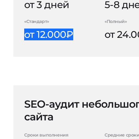
от 3 дней
5-8 дн
«Стандарт»
«Полный»
от 12.000₽
от 24.
SEO-аудит небольшо
сайта
Сроки выполнения
Средние срок