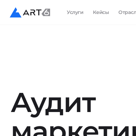
Услуги
Кейсы
Отрас
Аудит
маркети