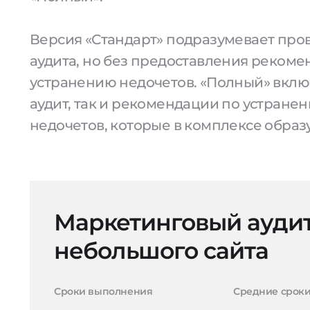
Версия «Стандарт» подразумевает про
аудита, но без предоставления рекоме
устранению недочетов. «Полный» вклю
аудит, так и рекомендации по устранен
недочетов, которые в комплексе образ
Маркетинговый ауди
небольшого сайта
Сроки выполнения
Средние срок