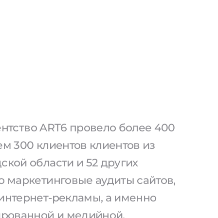
агентство ART6 провело более 400
ем 300 клиентов клиентов из
ской области и 52 других
о маркетинговые аудиты сайтов,
 интернет-рекламы, а именно
тированной и медийной.