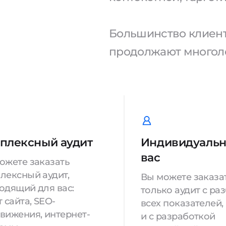
Большинство клиенто
продолжают многоле
плексный аудит
Индивидуальн
вас
ожете заказать
лексный аудит,
Вы можете заказа
одящий для вас:
только аудит с ра
 сайта, SEO-
всех показателей,
вижения, интернет-
и с разработкой