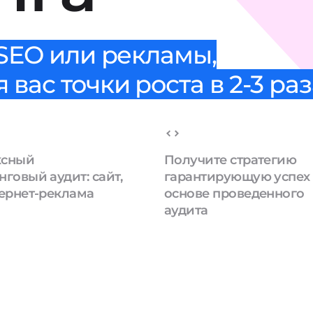
 SEO или рекламы,
вас точки роста в 2-3 раз
ксный
Получите стратегию
говый аудит: сайт,
гарантирующую успех
тернет-реклама
основе проведенного
аудита