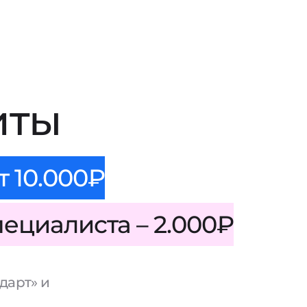
иты
т 10.000₽
пециалиста – 2.000₽
дарт» и