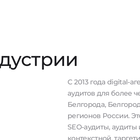
ндустрии
С 2013 года digital-
аудитов для более ч
Белгорода, Белгород
регионов России. Эт
SEO-аудиты, аудиты
контекстной, тарге