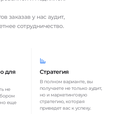
в заказав у нас аудит,
тнее сотрудничество.
о для
Стратегия
В полном варианте, вы
получаете не только аудит,
ть не
но и маркетинговую
збором
стратегию, которая
 но еще
приведет вас к успеху.