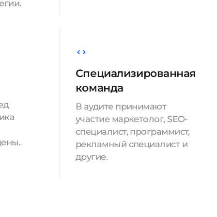
егии.
Специализированная
команда
ед
В аудите принимают
ика
участие маркетолог, SEO-
специалист, программист,
цены.
рекламный специалист и
другие.