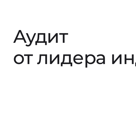
Аудит
от лидера и