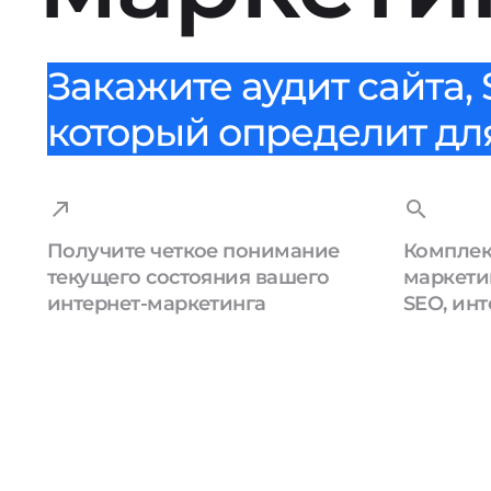
Закажите аудит сайта,
который определит для 
Получите четкое понимание
Компле
текущего состояния вашего
маркетин
интернет-маркетинга
SEO, ин