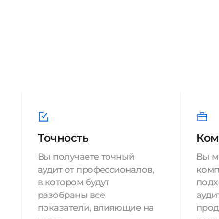
Точность
Ком
Вы получаете точный
Вы м
аудит от профессионалов,
комп
в котором будут
подх
разобраны все
аудит
показатели, влияющие на
прод