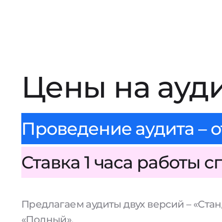
Цены на ауд
Проведение аудита – о
Ставка 1 часа работы с
Предлагаем аудиты двух версий – «Стан
«Полный».