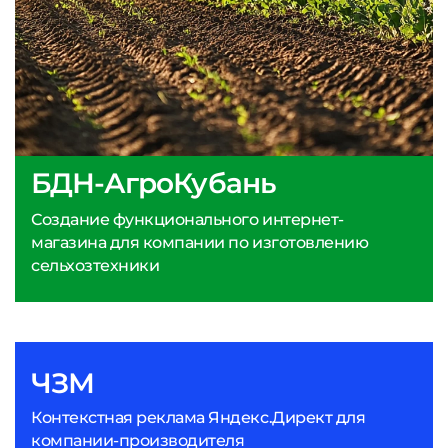
БДН-АгроКубань
Создание функционального интернет-
магазина для компании по изготовлению
сельхозтехники
ЧЗМ
Контекстная реклама Яндекс.Директ для
компании-производителя