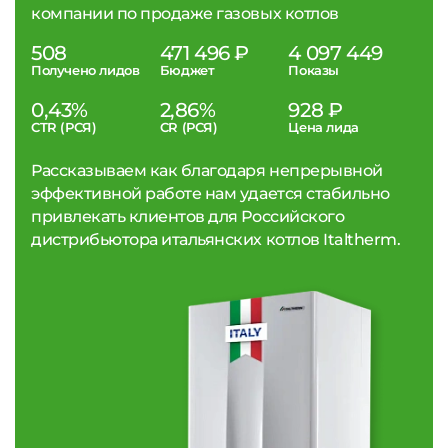
компании по продаже газовых котлов
508
471 496 ₽
4 097 449
Получено лидов
Бюджет
Показы
0,43%
2,86%
928 ₽
CTR (РСЯ)
CR (РСЯ)
Цена лида
Рассказываем как благодаря непрерывной
эффективной работе нам удается стабильно
привлекать клиентов для Российского
дистрибьютора итальянских котлов Italtherm.