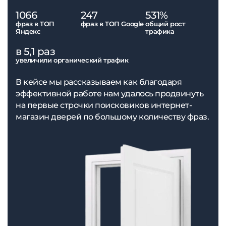
1066
247
531%
фраз в ТОП
фраз в ТОП Google
общий рост
Яндекс
трафика
в 5,1 раз
увеличили органический трафик
В кейсе мы рассказываем как благодаря
эффективной работе нам удалось продвинуть
на первые строчки поисковиков интернет-
магазин дверей по большому количеству фраз.