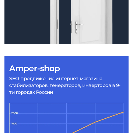
Amper-shop
SEO-продвижение интернет-магазина
стабилизаторов, генераторов, инверторов в 9-
ти городах России