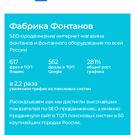
Фабрика Фонтанов
SEO-продвижение интернет-магазина
фонтанов и фонтанного оборудования по всей
России
617
562
281%
фраз в ТОП
фразы в ТОП
общий рост
Яндекс
Google
трафика
в 2,2 раза
увеличили трафик из поисковых систем
Рассказываем как мы достигли высочайших
показателей по SEO-продвижению, а именно
продвинули сайт в ТОП поисковых систем в 50
крупнейших городах России.