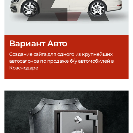
Вариант Авто
Создание сайта для одного из крупнейших
автосалонов по продаже б/у автомобилей в
Краснодаре