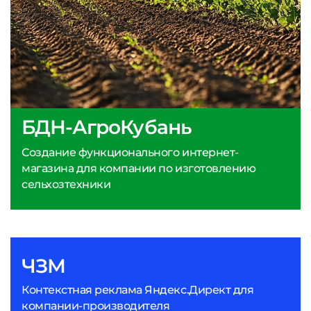
БДН-АгроКубань
Создание функционального интернет-
магазина для компании по изготовлению
сельхозтехники
ЧЗМ
Контекстная реклама Яндекс.Директ для
компании-производителя