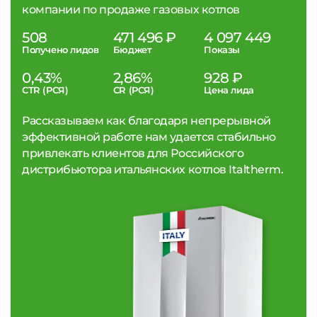
компании по продаже газовых котлов
508
471 496 ₽
4 097 449
Получено лидов
Бюджет
Показы
0,43%
2,86%
928 ₽
CTR (РСЯ)
CR (РСЯ)
Цена лида
Рассказываем как благодаря непрерывной
эффективной работе нам удается стабильно
привлекать клиентов для Российского
дистрибьютора итальянских котлов Italtherm.