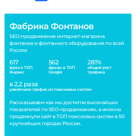
Фабрика Фонтанов
SEO-продвижение интернет-магазина
фонтанов и фонтанного оборудования по всей
России
617
562
281%
фраз в ТОП
фразы в ТОП
общий рост
Яндекс
Google
трафика
в 2,2 раза
увеличили трафик из поисковых систем
Рассказываем как мы достигли высочайших
показателей по SEO-продвижению, а именно
продвинули сайт в ТОП поисковых систем в 50
крупнейших городах России.