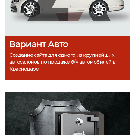
Вариант Авто
Создание сайта для одного из крупнейших
автосалонов по продаже б/у автомобилей в
Краснодаре