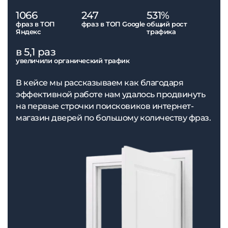
1066
247
531%
фраз в ТОП
фраз в ТОП Google
общий рост
Яндекс
трафика
в 5,1 раз
увеличили органический трафик
В кейсе мы рассказываем как благодаря
эффективной работе нам удалось продвинуть
на первые строчки поисковиков интернет-
магазин дверей по большому количеству фраз.