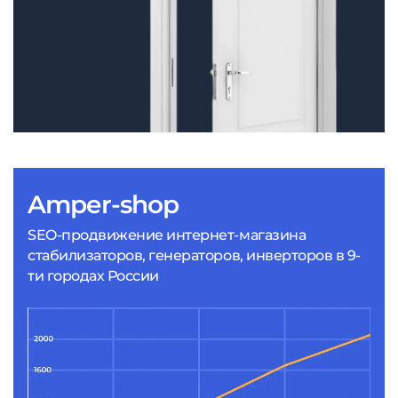
Amper-shop
SEO-продвижение интернет-магазина
стабилизаторов, генераторов, инверторов в 9-
ти городах России