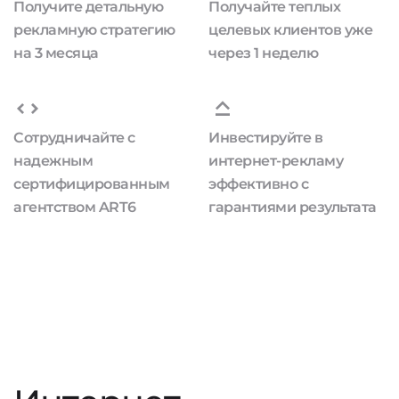
Получите детальную
Получайте теплых
рекламную стратегию
целевых клиентов уже
на 3 месяца
через 1 неделю
Сотрудничайте с
Инвестируйте в
надежным
интернет-рекламу
сертифицированным
эффективно с
агентством ART6
гарантиями результата