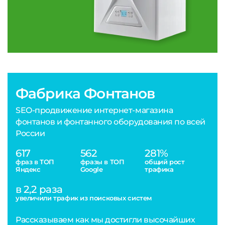
Фабрика Фонтанов
SEO-продвижение интернет-магазина
фонтанов и фонтанного оборудования по всей
России
617
562
281%
фраз в ТОП
фразы в ТОП
общий рост
Яндекс
Google
трафика
в 2,2 раза
увеличили трафик из поисковых систем
Рассказываем как мы достигли высочайших