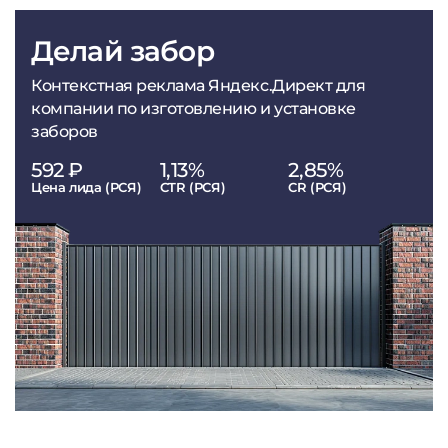
Делай забор
Контекстная реклама Яндекс.Директ для
компании по изготовлению и установке
заборов
592 ₽
1,13%
2,85%
Цена лида (РСЯ)
CTR (РСЯ)
CR (РСЯ)