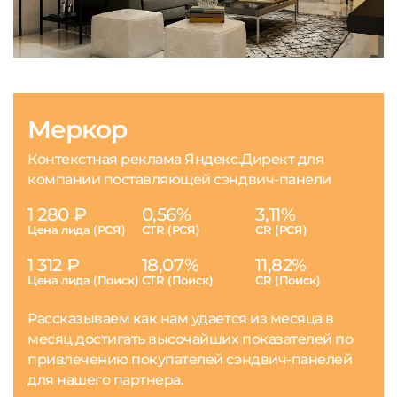
Меркор
Контекстная реклама Яндекс.Директ для
компании поставляющей сэндвич-панели
1 280 ₽
0,56%
3,11%
Цена лида (РСЯ)
CTR (РСЯ)
CR (РСЯ)
1 312 ₽
18,07%
11,82%
Цена лида (Поиск)
CTR (Поиск)
CR (Поиск)
Рассказываем как нам удается из месяца в
месяц достигать высочайших показателей по
привлечению покупателей сэндвич-панелей
для нашего партнера.