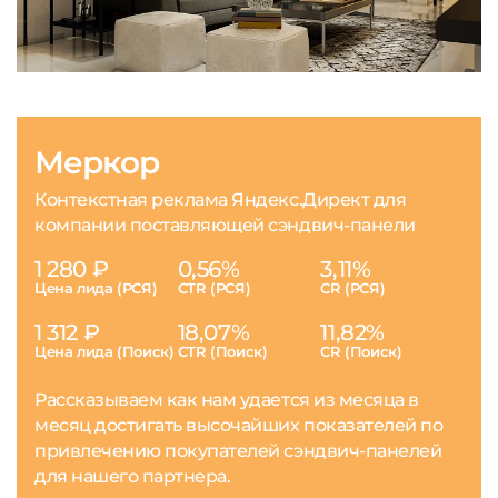
Меркор
Контекстная реклама Яндекс.Директ для
компании поставляющей сэндвич-панели
1 280 ₽
0,56%
3,11%
Цена лида (РСЯ)
CTR (РСЯ)
CR (РСЯ)
1 312 ₽
18,07%
11,82%
Цена лида (Поиск)
CTR (Поиск)
CR (Поиск)
Рассказываем как нам удается из месяца в
месяц достигать высочайших показателей по
привлечению покупателей сэндвич-панелей
для нашего партнера.