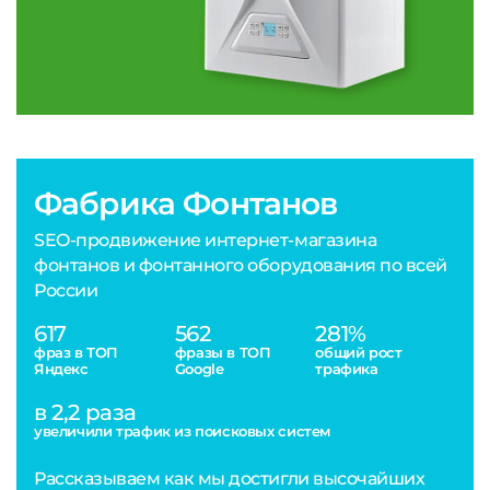
Фабрика Фонтанов
SEO-продвижение интернет-магазина
фонтанов и фонтанного оборудования по всей
России
617
562
281%
фраз в ТОП
фразы в ТОП
общий рост
Яндекс
Google
трафика
в 2,2 раза
увеличили трафик из поисковых систем
Рассказываем как мы достигли высочайших