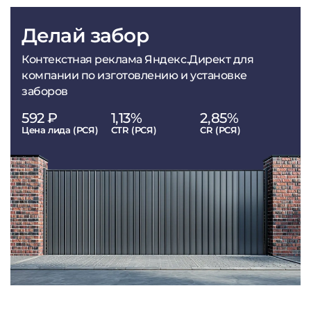
Делай забор
Контекстная реклама Яндекс.Директ для
компании по изготовлению и установке
заборов
592 ₽
1,13%
2,85%
Цена лида (РСЯ)
CTR (РСЯ)
CR (РСЯ)