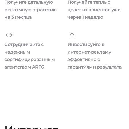
Получите детальную
Получайте теплых
рекламную стратегию
целевых клиентов уже
на 3 месяца
через 1 неделю
Сотрудничайте с
Инвестируйте в
надежным
интернет-рекламу
сертифицированным
эффективно с
агентством ART6
гарантиями результата