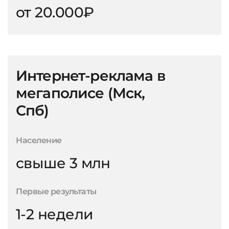
от 20.000₽
Интернет-реклама в
мегаполисе (Мск,
Спб)
Население
свыше 3 млн
Первые результаты
1-2 недели