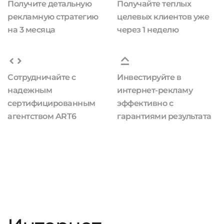
Получите детальную
Получайте теплых
рекламную стратегию
целевых клиентов уже
на 3 месяца
через 1 неделю
Сотрудничайте с
Инвестируйте в
надежным
интернет-рекламу
сертифицированным
эффективно с
агентством ART6
гарантиями результата