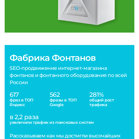
Фабрика Фонтанов
SEO-продвижение интернет-магазина
фонтанов и фонтанного оборудования по всей
России
617
562
281%
фраз в ТОП
фразы в ТОП
общий рост
Яндекс
Google
трафика
в 2,2 раза
увеличили трафик из поисковых систем
Рассказываем как мы достигли высочайших