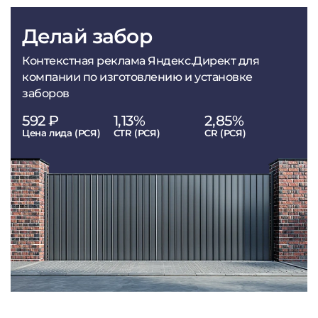
Делай забор
Контекстная реклама Яндекс.Директ для
компании по изготовлению и установке
заборов
592 ₽
1,13%
2,85%
Цена лида (РСЯ)
CTR (РСЯ)
CR (РСЯ)