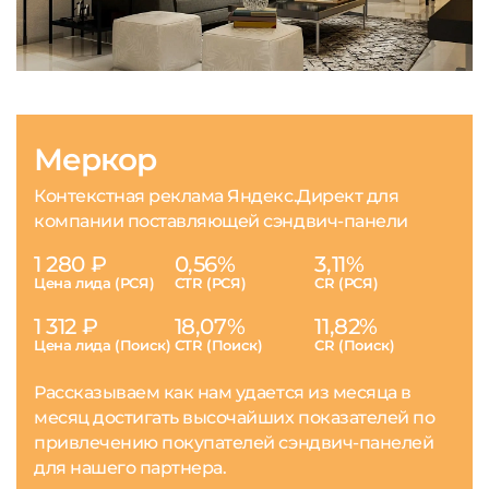
Меркор
Контекстная реклама Яндекс.Директ для
компании поставляющей сэндвич-панели
1 280 ₽
0,56%
3,11%
Цена лида (РСЯ)
CTR (РСЯ)
CR (РСЯ)
1 312 ₽
18,07%
11,82%
Цена лида (Поиск)
CTR (Поиск)
CR (Поиск)
Рассказываем как нам удается из месяца в
месяц достигать высочайших показателей по
привлечению покупателей сэндвич-панелей
для нашего партнера.