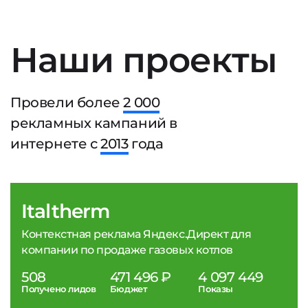
Наши проекты
Провели более
2 000
рекламных кампаний в
интернете с
2013
года
Italtherm
Контекстная реклама Яндекс.Директ для
компании по продаже газовых котлов
508
471 496 ₽
4 097 449
Получено лидов
Бюджет
Показы