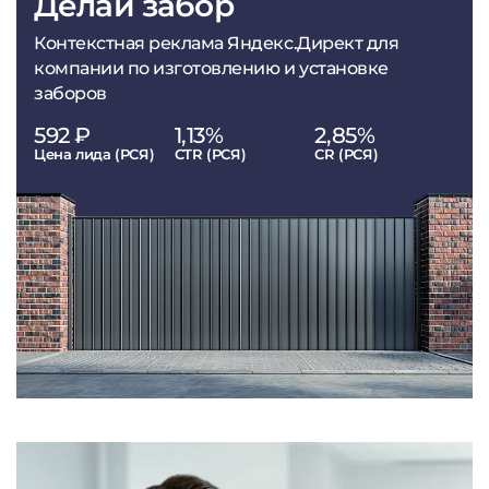
Делай забор
Контекстная реклама Яндекс.Директ для
компании по изготовлению и установке
заборов
592 ₽
1,13%
2,85%
Цена лида (РСЯ)
CTR (РСЯ)
CR (РСЯ)