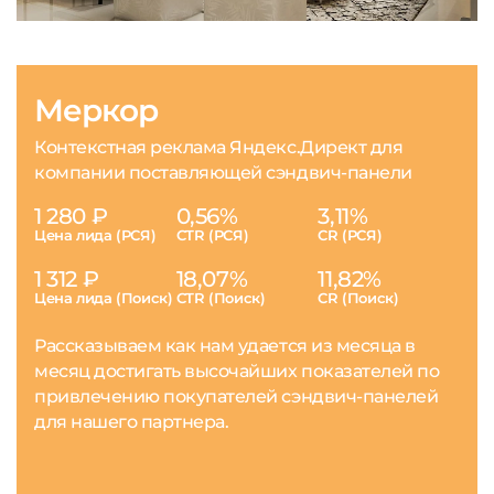
Меркор
Контекстная реклама Яндекс.Директ для
компании поставляющей сэндвич-панели
1 280 ₽
0,56%
3,11%
Цена лида (РСЯ)
CTR (РСЯ)
CR (РСЯ)
1 312 ₽
18,07%
11,82%
Цена лида (Поиск)
CTR (Поиск)
CR (Поиск)
Рассказываем как нам удается из месяца в
месяц достигать высочайших показателей по
привлечению покупателей сэндвич-панелей
для нашего партнера.