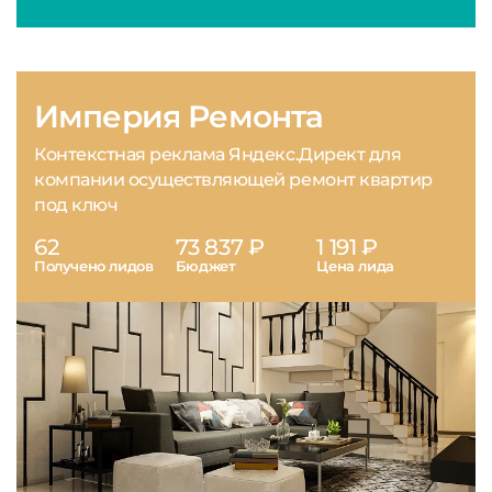
Империя Ремонта
Контекстная реклама Яндекс.Директ для
компании осуществляющей ремонт квартир
под ключ
62
73 837 ₽
1 191 ₽
Получено лидов
Бюджет
Цена лида