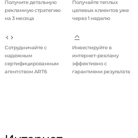
Получите детальную
Получайте теплых
рекламную стратегию
целевых клиентов уже
на 3 месяца
через 1 неделю
Сотрудничайте с
Инвестируйте в
надежным
интернет-рекламу
сертифицированным
эффективно с
агентством ART6
гарантиями результата