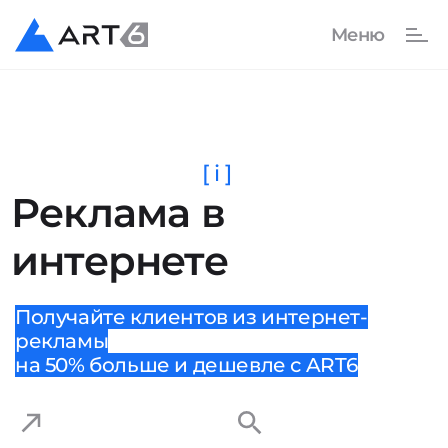
[ i ]
Реклама в
интернете
Получайте клиентов из интернет-
рекламы
на 50% больше и дешевле с ART6