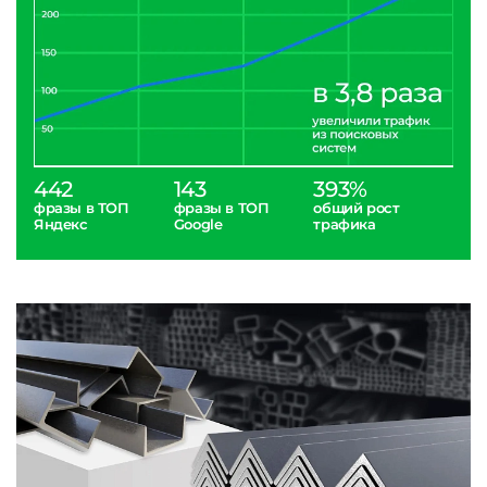
442
143
393%
фразы в ТОП
фразы в ТОП
общий рост
Яндекс
Google
трафика