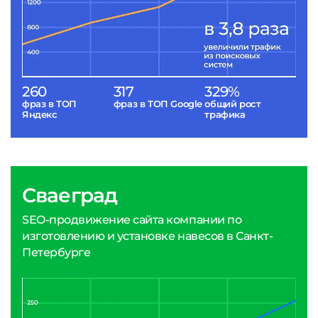
260
317
329%
фраз в ТОП
фраз в ТОП Google
общий рост
Яндекс
трафика
Сваеград
SEO-продвижение сайта компании по
изготовлению и установке навесов в Санкт-
Петербурге