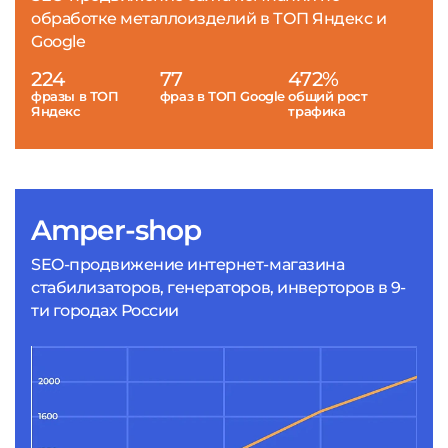
обработке металлоизделий в ТОП Яндекс и
Google
224
77
472%
фразы в ТОП
фраз в ТОП Google
общий рост
Яндекс
трафика
Amper-shop
SEO-продвижение интернет-магазина
стабилизаторов, генераторов, инверторов в 9-
ти городах России