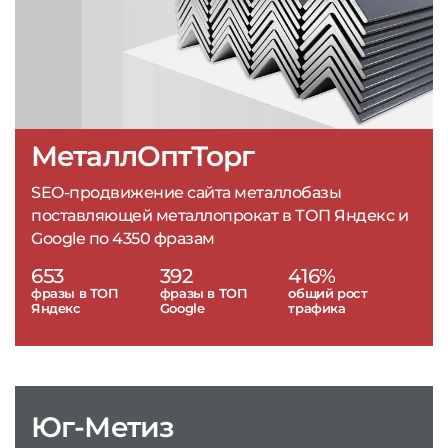
МеталлОптТорг
SEO-продвижение сайта металлобазы
поставляющей металлопрокат в ТОП Яндекс и
Google по 4350 фразам
653
392
416%
фразы в ТОП
фразы в ТОП
общий рост
Яндекс
Google
трафика
Юг-Метиз