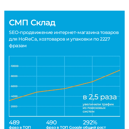
СМП Склад
SEO-продвижение интернет-магазина товаров
для HoReCa, хозтоваров и упаковки по 2227
фразам
489
490
292%
фраз в ТОП
фраз в ТОП Google
общий рост