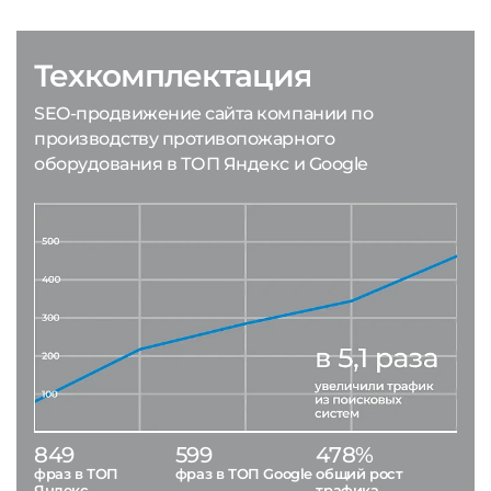
Техкомплектация
SEO-продвижение сайта компании по
производству противопожарного
оборудования в ТОП Яндекс и Google
849
599
478%
фраз в ТОП
фраз в ТОП Google
общий рост
Яндекс
трафика