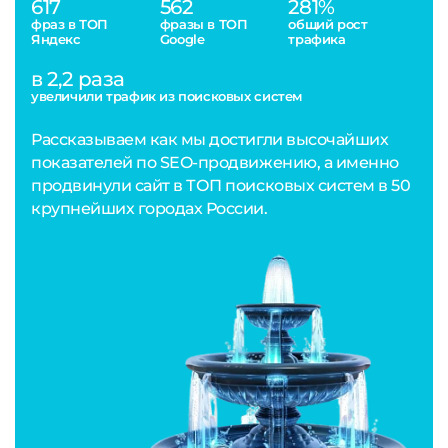
617
562
281%
фраз в ТОП
фразы в ТОП
общий рост
Яндекс
Google
трафика
в 2,2 раза
увеличили трафик из поисковых систем
Рассказываем как мы достигли высочайших
показателей по SEO-продвижению, а именно
продвинули сайт в ТОП поисковых систем в 50
крупнейших городах России.