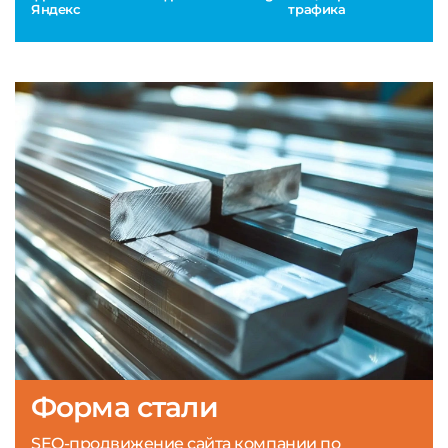
Яндекс
трафика
Форма стали
SEO-продвижение сайта компании по