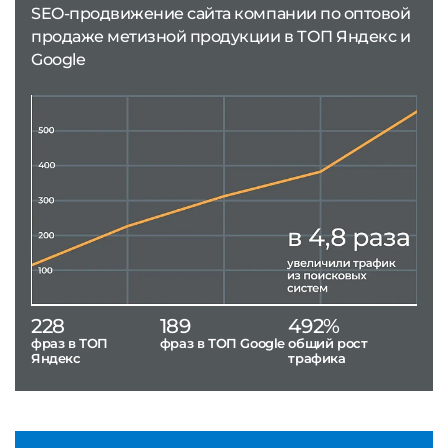
SEO-продвижение сайта компании по оптовой
продаже метизной продукции в ТОП Яндекс и
Google
228
189
492%
фраз в ТОП
фраз в ТОП Google
общий рост
Яндекс
трафика