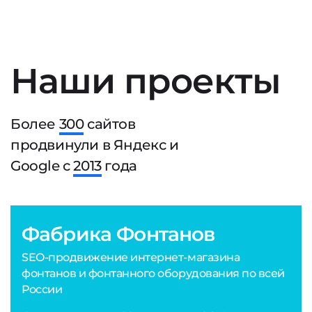
Наши проекты
Более
300
сайтов
продвинули в Яндекс и
Google с
2013
года
Фабрика Фонтанов
SEO-продвижение интернет-магазина
фонтанов и фонтанного оборудования по всей
России