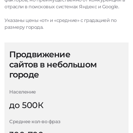
отрасли в поисковых системах Яндекс и Google.
Указаны цены «от» и «средние» с градацией по
размеру города.
Продвижение
сайтов в небольшом
городе
Население
до 500К
Среднее кол-во фраз