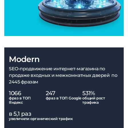
Modern
SEO-продвижение интернет-магазина по
продаже входных и межкомнатных дверей по
2445 фразам
1066
247
531%
фраз в ТОП
фраз в ТОП Google
общий рост
Яндекс
трафика
в 5,1 раз
увеличили органический трафик