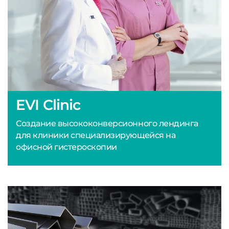
EVI Clinic
Создание высококонверсионного лендинга
для клиники специализирующейся на
офисной гистероскопии