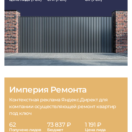
Империя Ремонта
Контекстная реклама Яндекс.Директ для
компании осуществляющей ремонт квартир
под ключ
62
73 837 ₽
1 191 ₽
Получено лидов
Бюджет
Цена лида