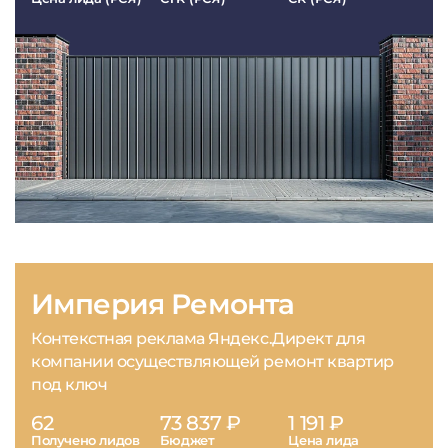
Империя Ремонта
Контекстная реклама Яндекс.Директ для
компании осуществляющей ремонт квартир
под ключ
62
73 837 ₽
1 191 ₽
Получено лидов
Бюджет
Цена лида