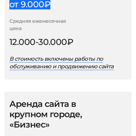
от 9.000₽
Средняя ежемесячная
цена
12.000-30.000₽
В стоимость включены работы по
обслуживанию и продвижению сайта
Аренда сайта в
крупном городе,
«Бизнес»