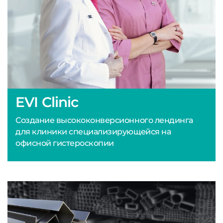
EVI Clinic
Создание высококонверсионного лендинга
для клиники специализирующейся на
офисной гистероскопии