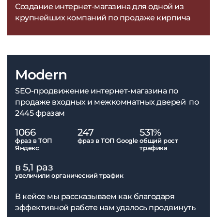
Создание интернет-магазина для одной из
крупнейших компаний по продаже кирпича
Modern
SEO-продвижение интернет-магазина по
продаже входных и межкомнатных дверей по
2445 фразам
1066
247
531%
фраз в ТОП
фраз в ТОП Google
общий рост
Яндекс
трафика
в 5,1 раз
увеличили органический трафик
В кейсе мы рассказываем как благодаря
эффективной работе нам удалось продвинуть