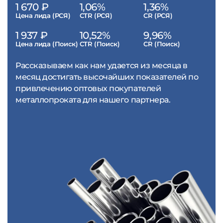
1 670 ₽
1,06%
1,36%
Цена лида (РСЯ)
CTR (РСЯ)
CR (РСЯ)
1 937 ₽
10,52%
9,96%
Цена лида (Поиск)
CTR (Поиск)
CR (Поиск)
Рассказываем как нам удается из месяца в
месяц достигать высочайших показателей по
привлечению оптовых покупателей
металлопроката для нашего партнера.