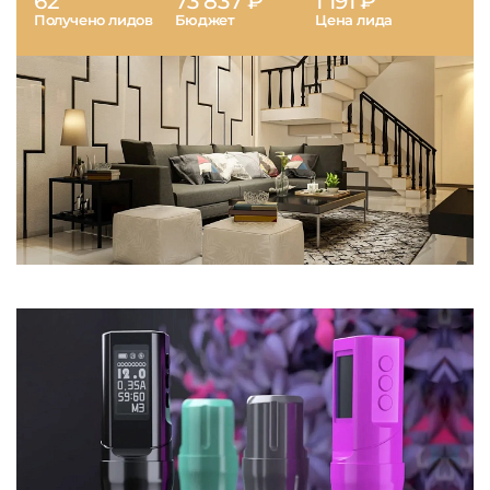
62
73 837 ₽
1 191 ₽
Получено лидов
Бюджет
Цена лида