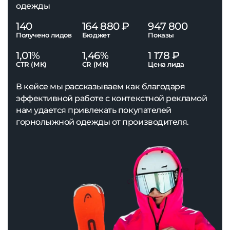
одежды
140
164 880 ₽
947 800
Получено лидов
Бюджет
Показы
1,01%
1,46%
1 178 ₽
CTR (МК)
CR (МК)
Цена лида
В кейсе мы рассказываем как благодаря
эффективной работе с контекстной рекламой
нам удается привлекать покупателей
горнолыжной одежды от производителя.