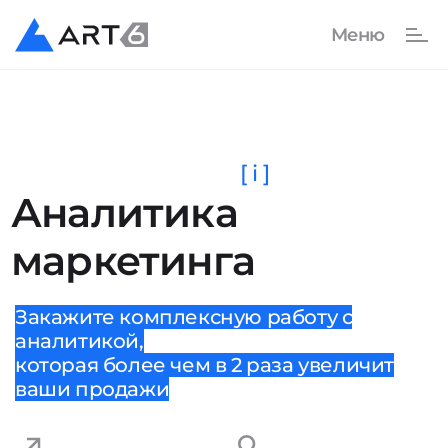
[ i ]
Аналитика
маркетинга
Закажите комплексную работу с
аналитикой,
которая более чем в 2 раза увеличит
ваши продажи