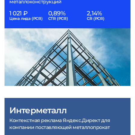
металлоконструкций
1 021 ₽
0,89%
2,14%
Цена лида (РСЯ)
CTR (РСЯ)
CR (РСЯ)
Интерметалл
Контекстная реклама Яндекс.Директ для
компании поставляющей металлопрокат