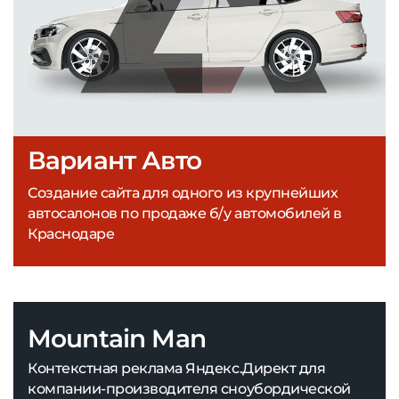
Вариант Авто
Создание сайта для одного из крупнейших
автосалонов по продаже б/у автомобилей в
Краснодаре
Mountain Man
Контекстная реклама Яндекс.Директ для
компании-производителя сноубордической