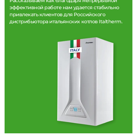
Рассказываем как благодаря непрерывной
эффективной работе нам удается стабильно
привлекать клиентов для Российского
дистрибьютора итальянских котлов Italtherm.