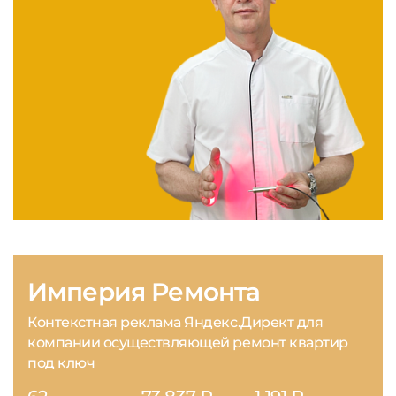
Империя Ремонта
Контекстная реклама Яндекс.Директ для
компании осуществляющей ремонт квартир
под ключ