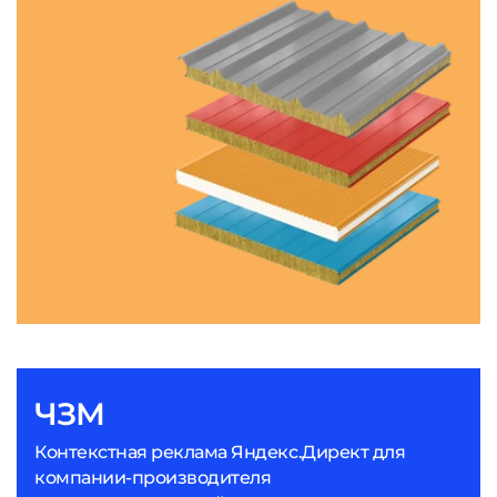
ЧЗМ
Контекстная реклама Яндекс.Директ для
компании-производителя