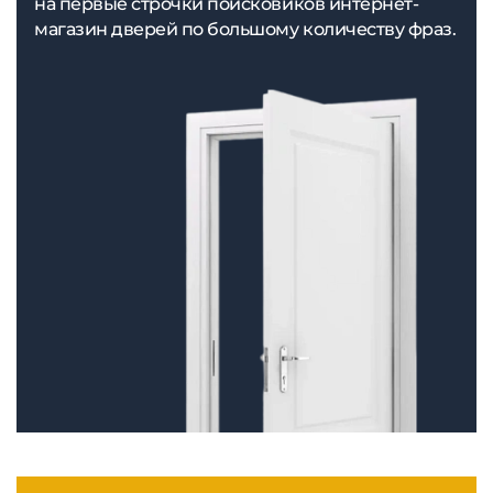
на первые строчки поисковиков интернет-
магазин дверей по большому количеству фраз.