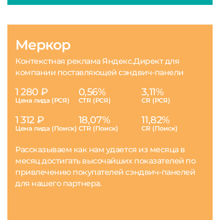
Меркор
Контекстная реклама Яндекс.Директ для
компании поставляющей сэндвич-панели
1 280 ₽
0,56%
3,11%
Цена лида (РСЯ)
CTR (РСЯ)
CR (РСЯ)
1 312 ₽
18,07%
11,82%
Цена лида (Поиск)
CTR (Поиск)
CR (Поиск)
Рассказываем как нам удается из месяца в
месяц достигать высочайших показателей по
привлечению покупателей сэндвич-панелей
для нашего партнера.