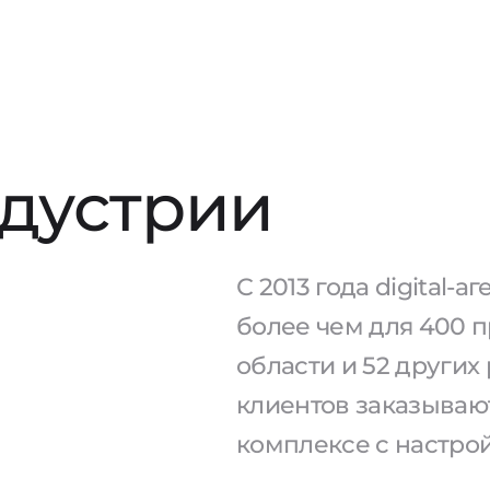
ндустрии
С 2013 года digital-
более чем для 400 п
области и 52 других
клиентов заказывают
комплексе с настро