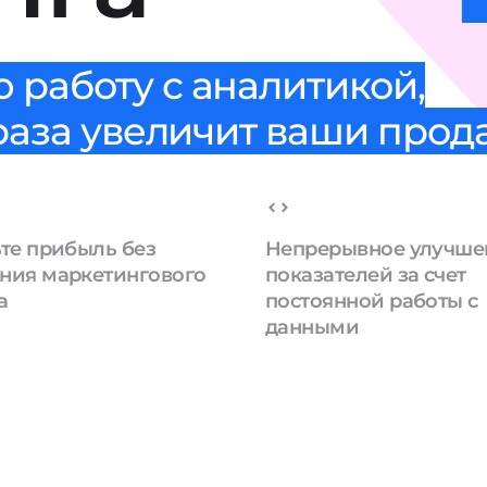
 работу с аналитикой,
 раза увеличит ваши про
те прибыль без
Непрерывное улучше
ния маркетингового
показателей за счет
а
постоянной работы с
данными