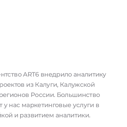
агентство ART6 внедрило аналитику
роектов из Калуги, Калужской
 регионов России. Большинство
 у нас маркетинговые услуги в
йкой и развитием аналитики.