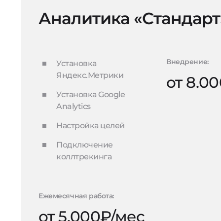
Аналитика «Стандарт
Внедрение:
Установка
Яндекс.Метрики
от 8.0
Установка Google
Analytics
Настройка целей
Подключение
коллтрекинга
Ежемесячная работа:
от 5.000₽/мес