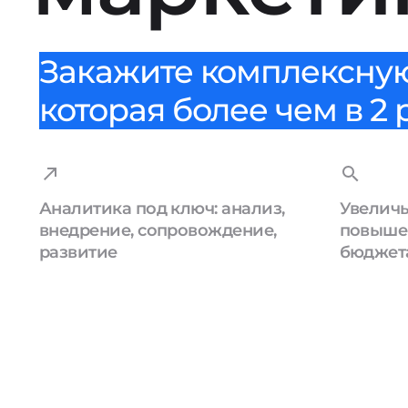
Закажите комплексную
которая более чем в 2
Аналитика под ключ: анализ,
Увеличь
внедрение, сопровождение,
повыше
развитие
бюджет