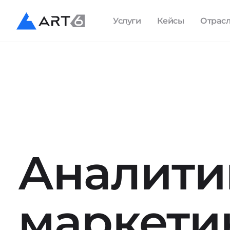
Услуги
Кейсы
Отрас
Аналити
маркети