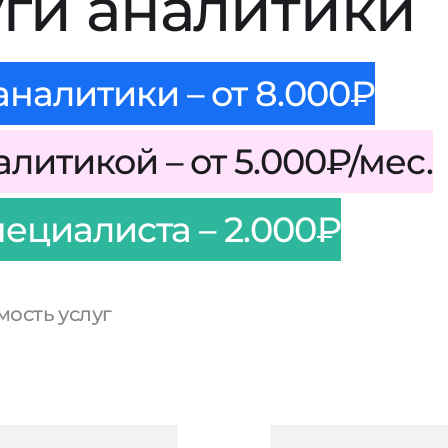
уги аналитики
налитики – от 8.000₽
литикой – от 5.000₽/мес.
пециалиста – 2.000₽
ость услуг