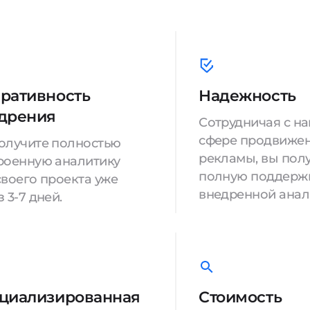
ративность
Надежность
дрения
Сотрудничая с на
сфере продвижен
олучите полностью
рекламы, вы пол
роенную аналитику
полную поддерж
своего проекта уже
внедренной анал
 3-7 дней.
циализированная
Стоимость