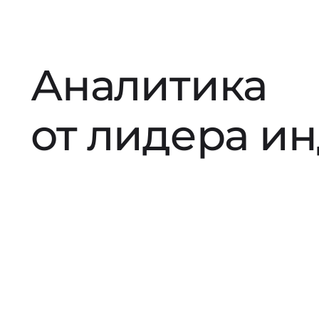
Аналитика
от лидера и