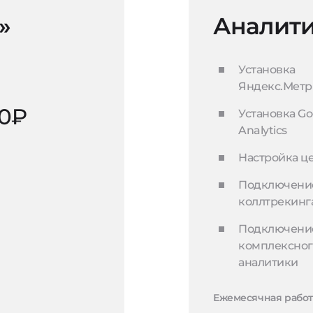
»
Аналити
Установка
Яндекс.Мет
00₽
Установка Go
Analytics
Настройка ц
Подключени
коллтрекинг
Подключени
комплексног
аналитики
Ежемесячная работ