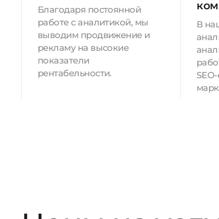
ком
Благодаря постоянной
работе с аналитикой, мы
В на
выводим продвижение и
анал
рекламу на высокие
анал
показатели
рабо
рентабельности.
SEO-
марк