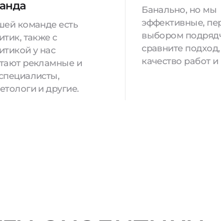
анда
Банально, но мы
эффективные, пе
шей команде есть
выбором подряд
итик, также с
сравните подход,
итикой у нас
качество работ и
тают рекламные и
специалисты,
етологи и другие.