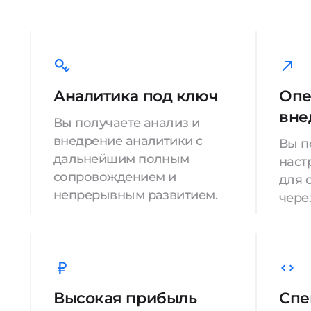
Аналитика под ключ
Опе
вне
Вы получаете анализ и
внедрение аналитики с
Вы п
дальнейшим полным
наст
сопровождением и
для 
непрерывным развитием.
через
Высокая прибыль
Спе