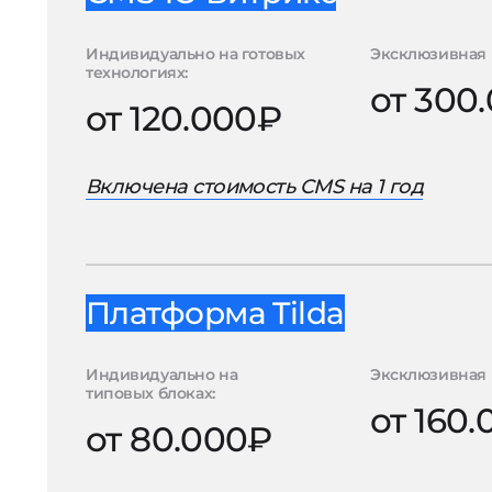
Индивидуально на готовых
Эксклюзивная 
технологиях:
от 300
от 120.000₽
Включена стоимость CMS на 1 год
Платформа Tilda
Индивидуально на
Эксклюзивная 
типовых блоках:
от 160
от 80.000₽