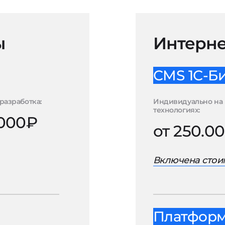
ы
Интерне
CMS 1С-Б
разработка:
Индивидуально на 
технологиях:
.000₽
от 250.0
Включена стоим
Платформа