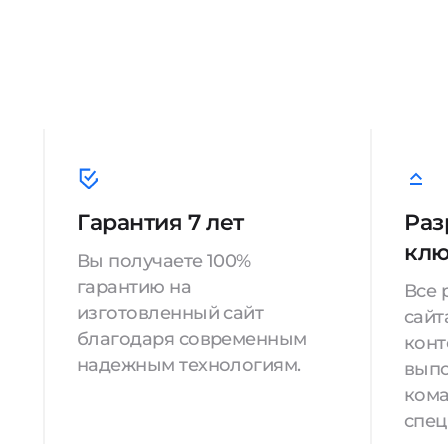
Гарантия 7 лет
Раз
кл
Вы получаете 100%
гарантию на
Все 
изготовленный сайт
сайт
благодаря современным
конт
надежным технологиям.
вып
кома
спец