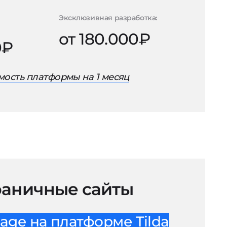
Эксклюзивная разработка:
от 180.000₽
0₽
ость платформы на 1 месяц
аничные сайты
age на платформе Tilda