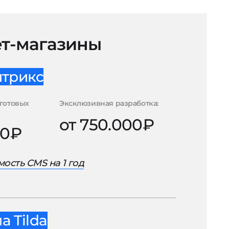
т-магазины
итрикс
готовых
Эксклюзивная разработка:
от 750.000₽
00₽
ость CMS на 1 год
 Tilda