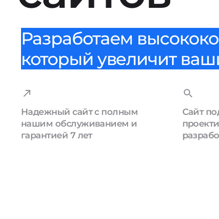
Разработаем высококо
который увеличит ваши
Надежный сайт с полным
Сайт по
нашим обслуживанием и
проекти
гарантией 7 лет
разрабо