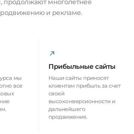
ас, продолжают многолетнее
продвижению и рекламе.
Прибыльные сайты
сурса мы
Наши сайты приносят
ютно все
клиентам прибыль за счет
ковых
своей
ение
высоконверсионности и
м.
дальнейшего
продвижения.