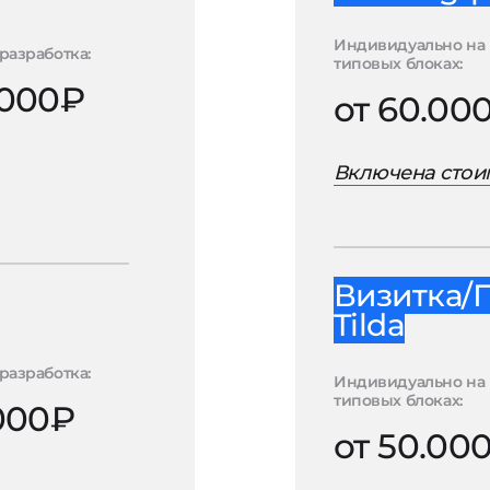
Индивидуально на
разработка:
типовых блоках:
.000₽
от 60.00
Включена стоим
Визитка/
Tilda
разработка:
Индивидуально на
типовых блоках:
.000₽
от 50.00