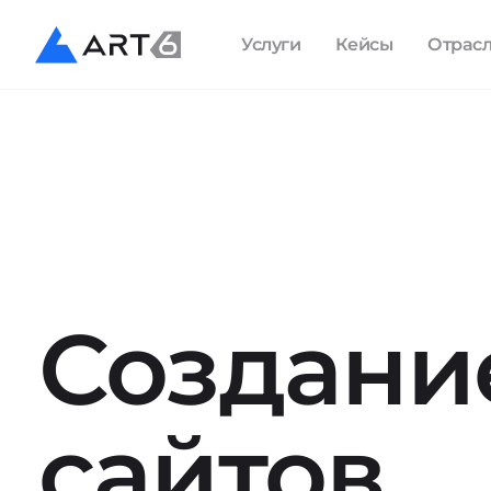
Услуги
Кейсы
Отрас
Создани
сайтов