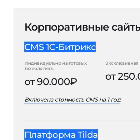
Корпоративные сайт
CMS 1С-Битрикс
Индивидуально на готовых
Эксклюзивная 
технологиях:
от 250
от 90.000₽
Включена стоимость CMS на 1 год
Платформа Tilda