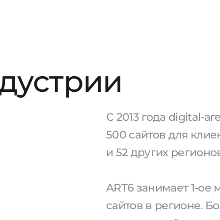
ндустрии
С 2013 года digital-
500 сайтов для клие
и 52 других регионо
ART6 занимает 1-ое
сайтов в регионе. Б