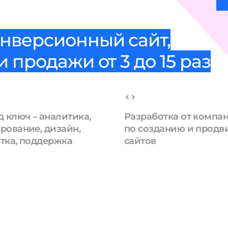
нверсионный сайт,
 продажи от 3 до 15 раз
д ключ – аналитика,
Разработка от компа
рование, дизайн,
по созданию и прод
тка, поддержка
сайтов