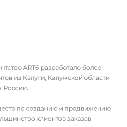
агентство ART6 разработало более
нтов из Калуги, Калужской области
в России.
 место по созданию и продвижению
ольшинство клиентов заказав