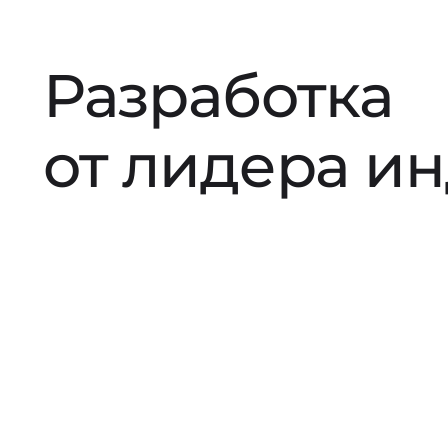
Разработка
от лидера и