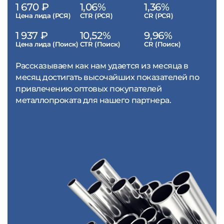
1 670 ₽
1,06%
1,36%
Цена лида (РСЯ)
CTR (РСЯ)
CR (РСЯ)
1 937 ₽
10,52%
9,96%
Цена лида (Поиск)
CTR (Поиск)
CR (Поиск)
Рассказываем как нам удается из месяца в
месяц достигать высочайших показателей по
привлечению оптовых покупателей
металлопроката для нашего партнера.