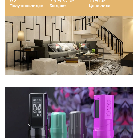
62
73 837 ₽
1 191 ₽
Получено лидов
Бюджет
Цена лида