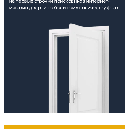
на первые строчки поисковиков интернет-
магазин дверей по большому количеству фраз.