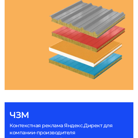
ЧЗМ
Контекстная реклама Яндекс.Директ для
компании-производителя