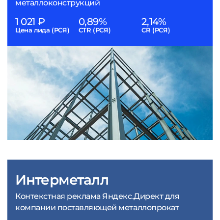
металлоконструкций
1 021 ₽
0,89%
2,14%
Цена лида (РСЯ)
CTR (РСЯ)
CR (РСЯ)
Интерметалл
Контекстная реклама Яндекс.Директ для
компании поставляющей металлопрокат