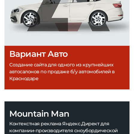
Вариант Авто
Создание сайта для одного из крупнейших
автосалонов по продаже б/у автомобилей в
Краснодаре
Mountain Man
Контекстная реклама Яндекс.Директ для
компании-производителя сноубордической