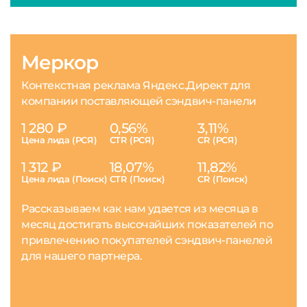
Меркор
Контекстная реклама Яндекс.Директ для
компании поставляющей сэндвич-панели
1 280 ₽
0,56%
3,11%
Цена лида (РСЯ)
CTR (РСЯ)
CR (РСЯ)
1 312 ₽
18,07%
11,82%
Цена лида (Поиск)
CTR (Поиск)
CR (Поиск)
Рассказываем как нам удается из месяца в
месяц достигать высочайших показателей по
привлечению покупателей сэндвич-панелей
для нашего партнера.