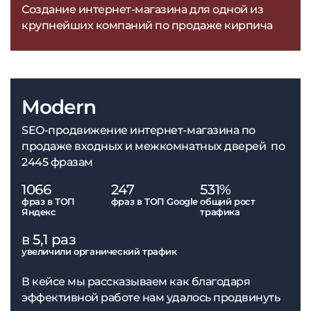
Создание интернет-магазина для одной из
крупнейших компаний по продаже кирпича
Modern
SEO-продвижение интернет-магазина по
продаже входных и межкомнатных дверей по
2445 фразам
1066
247
531%
фраз в ТОП
фраз в ТОП Google
общий рост
Яндекс
трафика
в 5,1 раз
увеличили органический трафик
В кейсе мы рассказываем как благодаря
эффективной работе нам удалось продвинуть