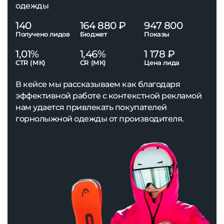
одежды
140
164 880 ₽
947 800
Получено лидов
Бюджет
Показы
1,01%
1,46%
1 178 ₽
CTR (МК)
CR (МК)
Цена лида
В кейсе мы рассказываем как благодаря
эффективной работе с контекстной рекламой
нам удается привлекать покупателей
горнолыжной одежды от производителя.