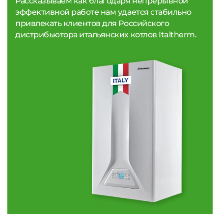
Рассказываем как благодаря непрерывной
эффективной работе нам удается стабильно
привлекать клиентов для Российского
дистрибьютора итальянских котлов Italtherm.