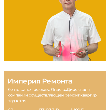
Империя Ремонта
Контекстная реклама Яндекс.Директ для
компании осуществляющей ремонт квартир
под ключ