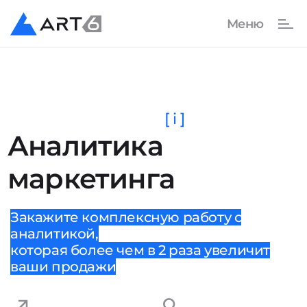
[ i ]
Аналитика
маркетинга
Закажите комплексную работу с
аналитикой,
которая более чем в 2 раза увеличит
ваши продажи