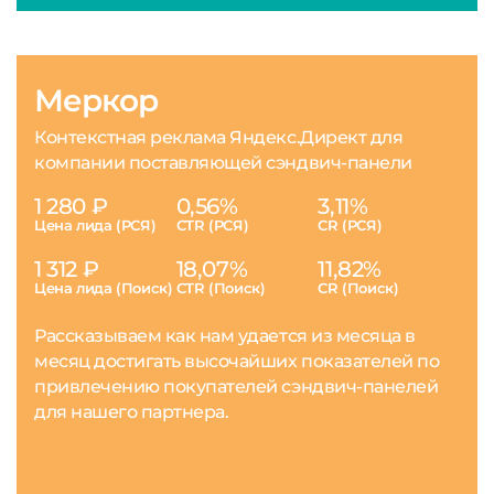
Меркор
Контекстная реклама Яндекс.Директ для
компании поставляющей сэндвич-панели
1 280 ₽
0,56%
3,11%
Цена лида (РСЯ)
CTR (РСЯ)
CR (РСЯ)
1 312 ₽
18,07%
11,82%
Цена лида (Поиск)
CTR (Поиск)
CR (Поиск)
Рассказываем как нам удается из месяца в
месяц достигать высочайших показателей по
привлечению покупателей сэндвич-панелей
для нашего партнера.