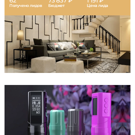
62
73 837 ₽
1 191 ₽
Получено лидов
Бюджет
Цена лида