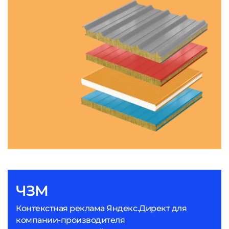
ЧЗМ
Контекстная реклама Яндекс.Директ для
компании-производителя