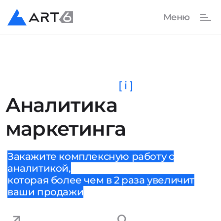
[ i ]
Аналитика
маркетинга
Закажите комплексную работу с
аналитикой,
которая более чем в 2 раза увеличит
ваши продажи