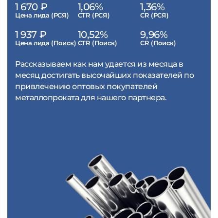
1 670 ₽
1,06%
1,36%
Цена лида (РСЯ)
CTR (РСЯ)
CR (РСЯ)
1 937 ₽
10,52%
9,96%
Цена лида (Поиск)
CTR (Поиск)
CR (Поиск)
Рассказываем как нам удается из месяца в
месяц достигать высочайших показателей по
привлечению оптовых покупателей
металлопроката для нашего партнера.