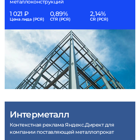
металлоконструкций
1 021 ₽
0,89%
2,14%
Цена лида (РСЯ)
CTR (РСЯ)
CR (РСЯ)
Интерметалл
Контекстная реклама Яндекс.Директ для
компании поставляющей металлопрокат