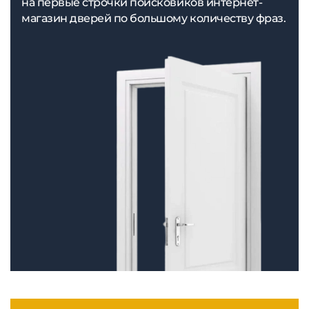
на первые строчки поисковиков интернет-
магазин дверей по большому количеству фраз.