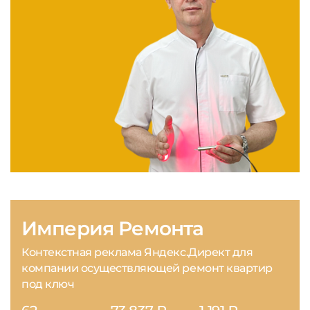
Империя Ремонта
Контекстная реклама Яндекс.Директ для
компании осуществляющей ремонт квартир
под ключ