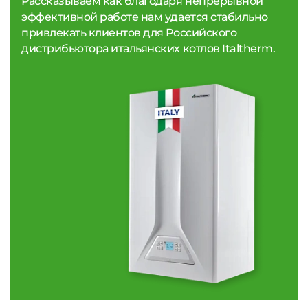
Рассказываем как благодаря непрерывной
эффективной работе нам удается стабильно
привлекать клиентов для Российского
дистрибьютора итальянских котлов Italtherm.