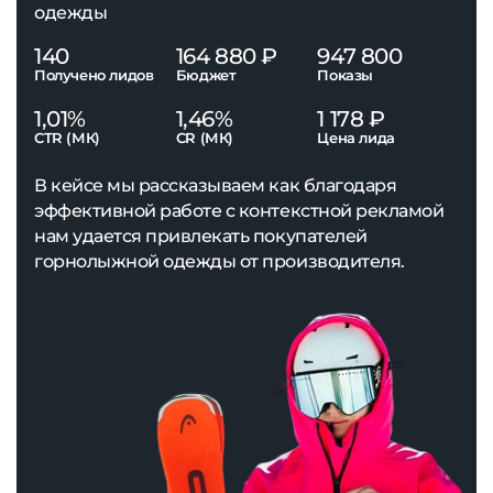
одежды
140
164 880 ₽
947 800
Получено лидов
Бюджет
Показы
1,01%
1,46%
1 178 ₽
CTR (МК)
CR (МК)
Цена лида
В кейсе мы рассказываем как благодаря
эффективной работе с контекстной рекламой
нам удается привлекать покупателей
горнолыжной одежды от производителя.