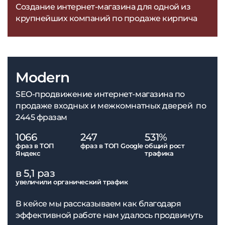
Создание интернет-магазина для одной из
крупнейших компаний по продаже кирпича
Modern
SEO-продвижение интернет-магазина по
продаже входных и межкомнатных дверей по
2445 фразам
1066
247
531%
фраз в ТОП
фраз в ТОП Google
общий рост
Яндекс
трафика
в 5,1 раз
увеличили органический трафик
В кейсе мы рассказываем как благодаря
эффективной работе нам удалось продвинуть