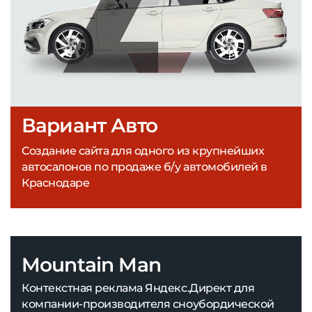
Вариант Авто
Создание сайта для одного из крупнейших
автосалонов по продаже б/у автомобилей в
Краснодаре
Mountain Man
Контекстная реклама Яндекс.Директ для
компании-производителя сноубордической