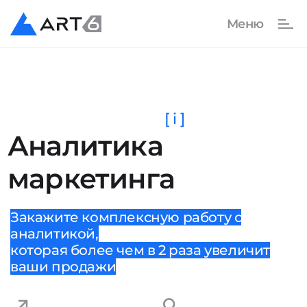
[ i ]
Аналитика
маркетинга
Закажите комплексную работу с
аналитикой,
которая более чем в 2 раза увеличит
ваши продажи