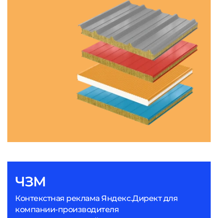
ЧЗМ
Контекстная реклама Яндекс.Директ для
компании-производителя