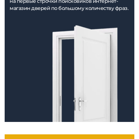
на первые строчки поисковиков интернет-
магазин дверей по большому количеству фраз.