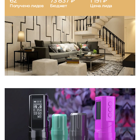
62
73 837 ₽
1 191 ₽
Получено лидов
Бюджет
Цена лида