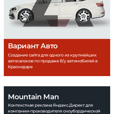
Вариант Авто
Создание сайта для одного из крупнейших
автосалонов по продаже б/у автомобилей в
Краснодаре
Mountain Man
Контекстная реклама Яндекс.Директ для
компании-производителя сноубордической