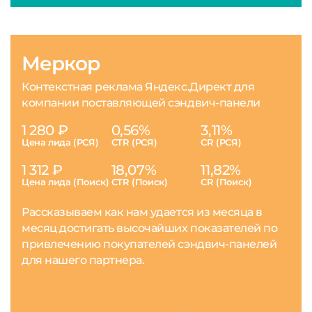
Меркор
Контекстная реклама Яндекс.Директ для
компании поставляющей сэндвич-панели
1 280 ₽
0,56%
3,11%
Цена лида (РСЯ)
CTR (РСЯ)
CR (РСЯ)
1 312 ₽
18,07%
11,82%
Цена лида (Поиск)
CTR (Поиск)
CR (Поиск)
Рассказываем как нам удается из месяца в
месяц достигать высочайших показателей по
привлечению покупателей сэндвич-панелей
для нашего партнера.