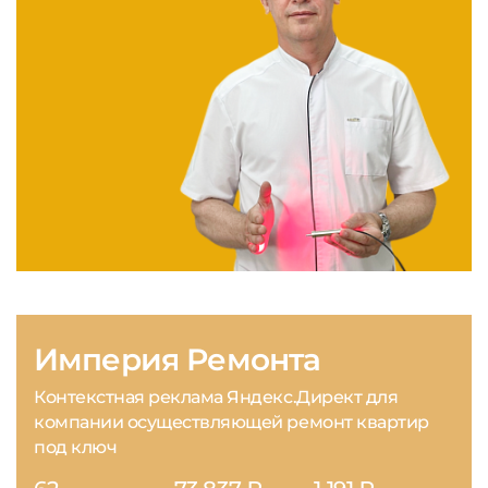
Империя Ремонта
Контекстная реклама Яндекс.Директ для
компании осуществляющей ремонт квартир
под ключ