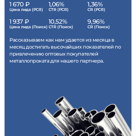
1 670 ₽
1,06%
1,36%
Цена лида (РСЯ)
CTR (РСЯ)
CR (РСЯ)
1 937 ₽
10,52%
9,96%
Цена лида (Поиск)
CTR (Поиск)
CR (Поиск)
Рассказываем как нам удается из месяца в
месяц достигать высочайших показателей по
привлечению оптовых покупателей
металлопроката для нашего партнера.