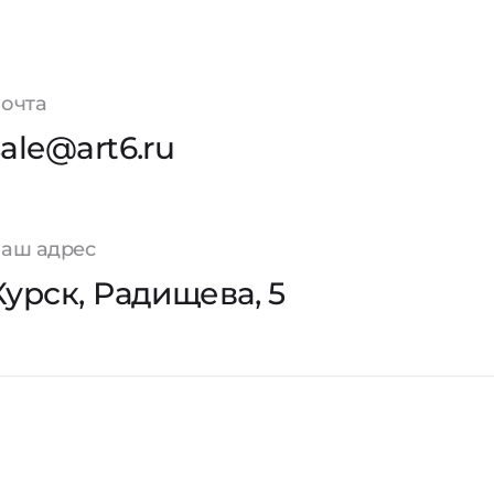
очта
sale@art6.ru
аш адрес
Курск, Радищева, 5