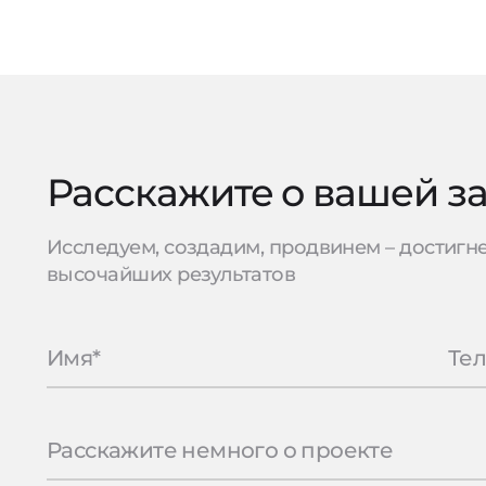
Расскажите о вашей з
Исследуем, создадим, продвинем – достигн
высочайших результатов