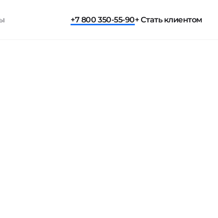
ты
+7 800 350-55-90
+ Стать клиентом