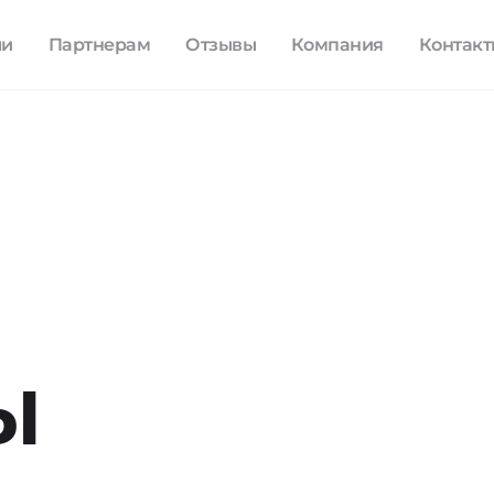
ли
Партнерам
Отзывы
Компания
Контак
ы