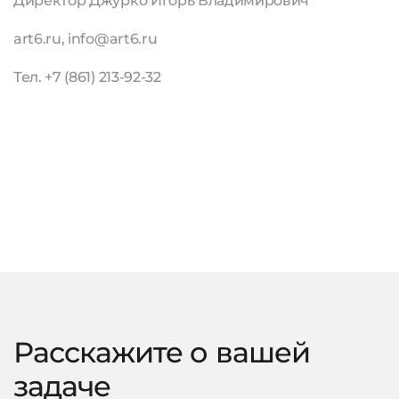
Директор Джурко Игорь Владимирович
art6.ru, info@art6.ru
Тел. +7 (861) 213-92-32
Расскажите о вашей
задаче