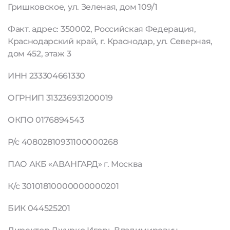
Гришковское, ул. Зеленая, дом 109/1
Факт. адрес: 350002, Российская Федерация,
Краснодарский край, г. Краснодар, ул. Северная,
дом 452, этаж 3
ИНН 233304661330
ОГРНИП 313236931200019
ОКПО 0176894543
Р/с 40802810931100000268
ПАО АКБ «АВАНГАРД» г. Москва
К/с 30101810000000000201
БИК 044525201