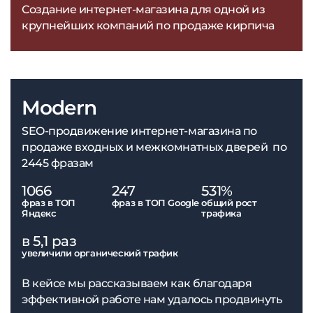
Создание интернет-магазина для одной из
крупнейших компаний по продаже кирпича
Modern
SEO-продвижение интернет-магазина по
продаже входных и межкомнатных дверей по
2445 фразам
1066
247
531%
фраз в ТОП
фраз в ТОП Google
общий рост
Яндекс
трафика
в 5,1 раз
увеличили органический трафик
В кейсе мы рассказываем как благодаря
эффективной работе нам удалось продвинуть