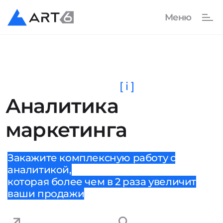
[ i ]
Аналитика
маркетинга
Закажите комплексную работу с
аналитикой,
которая более чем в 2 раза увеличит
ваши продажи