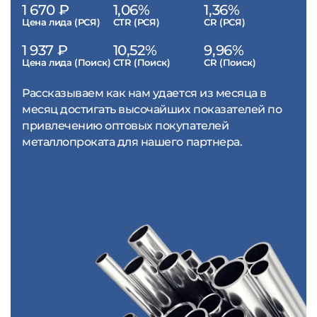
1 670 ₽
1,06%
1,36%
Цена лида (РСЯ)
CTR (РСЯ)
CR (РСЯ)
1 937 ₽
10,52%
9,96%
Цена лида (Поиск)
CTR (Поиск)
CR (Поиск)
Рассказываем как нам удается из месяца в
месяц достигать высочайших показателей по
привлечению оптовых покупателей
металлопроката для нашего партнера.