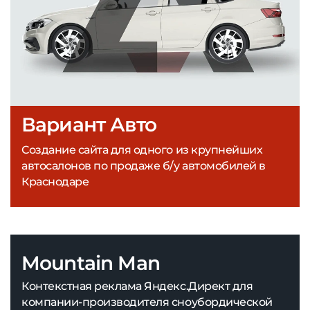
Вариант Авто
Создание сайта для одного из крупнейших
автосалонов по продаже б/у автомобилей в
Краснодаре
Mountain Man
Контекстная реклама Яндекс.Директ для
компании-производителя сноубордической