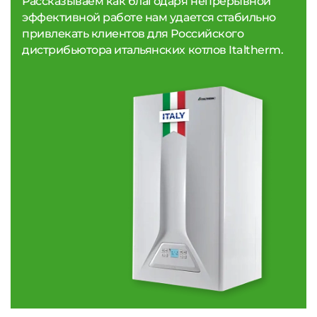
Рассказываем как благодаря непрерывной
эффективной работе нам удается стабильно
привлекать клиентов для Российского
дистрибьютора итальянских котлов Italtherm.