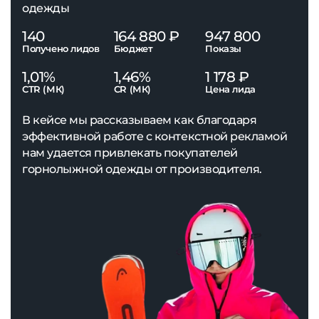
одежды
140
164 880 ₽
947 800
Получено лидов
Бюджет
Показы
1,01%
1,46%
1 178 ₽
CTR (МК)
CR (МК)
Цена лида
В кейсе мы рассказываем как благодаря
эффективной работе с контекстной рекламой
нам удается привлекать покупателей
горнолыжной одежды от производителя.