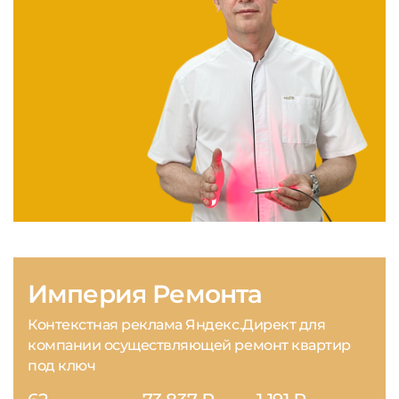
Империя Ремонта
Контекстная реклама Яндекс.Директ для
компании осуществляющей ремонт квартир
под ключ