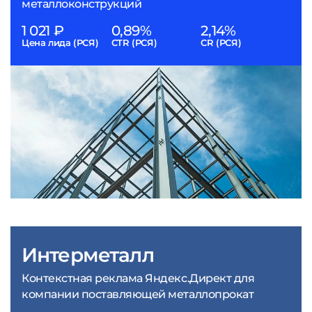
металлоконструкций
1 021 ₽
0,89%
2,14%
Цена лида (РСЯ)
CTR (РСЯ)
CR (РСЯ)
Интерметалл
Контекстная реклама Яндекс.Директ для
компании поставляющей металлопрокат