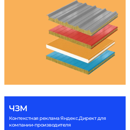
ЧЗМ
Контекстная реклама Яндекс.Директ для
компании-производителя