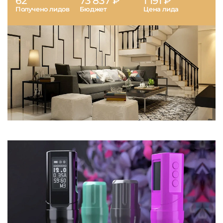
62
73 837 ₽
1 191 ₽
Получено лидов
Бюджет
Цена лида