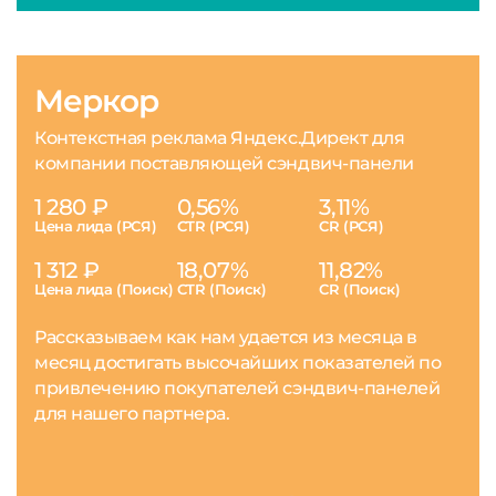
Меркор
Контекстная реклама Яндекс.Директ для
компании поставляющей сэндвич-панели
1 280 ₽
0,56%
3,11%
Цена лида (РСЯ)
CTR (РСЯ)
CR (РСЯ)
1 312 ₽
18,07%
11,82%
Цена лида (Поиск)
CTR (Поиск)
CR (Поиск)
Рассказываем как нам удается из месяца в
месяц достигать высочайших показателей по
привлечению покупателей сэндвич-панелей
для нашего партнера.