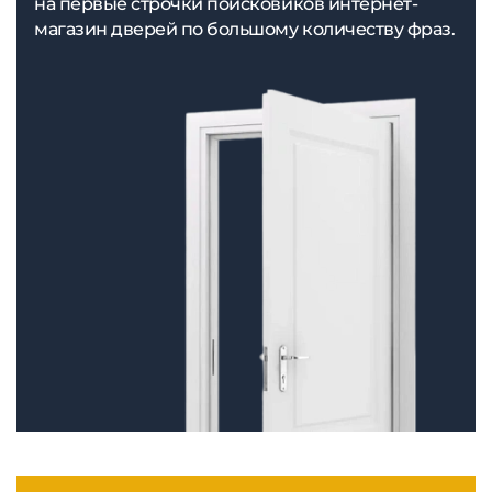
на первые строчки поисковиков интернет-
магазин дверей по большому количеству фраз.