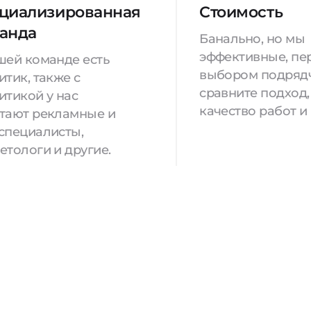
циализированная
Стоимость
анда
Банально, но мы
эффективные, пе
шей команде есть
выбором подряд
итик, также с
сравните подход,
итикой у нас
качество работ и
тают рекламные и
специалисты,
етологи и другие.