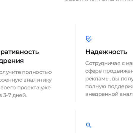
ративность
Надежность
дрения
Сотрудничая с на
сфере продвижен
олучите полностью
рекламы, вы пол
роенную аналитику
полную поддерж
своего проекта уже
внедренной анал
 3-7 дней.