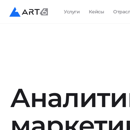
Услуги
Кейсы
Отрас
Аналити
маркети