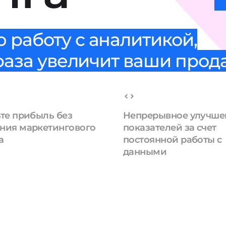
 работу с аналитикой,
 раза увеличит ваши про
те прибыль без
Непрерывное улучше
ния маркетингового
показателей за счет
а
постоянной работы с
данными