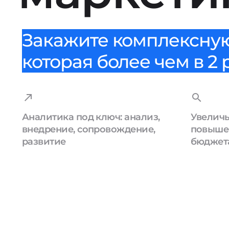
Закажите комплексную
которая более чем в 2
Аналитика под ключ: анализ,
Увеличь
внедрение, сопровождение,
повыше
развитие
бюджет