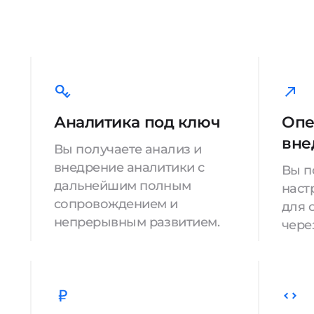
Аналитика под ключ
Опе
вне
Вы получаете анализ и
внедрение аналитики с
Вы п
дальнейшим полным
наст
сопровождением и
для 
непрерывным развитием.
через