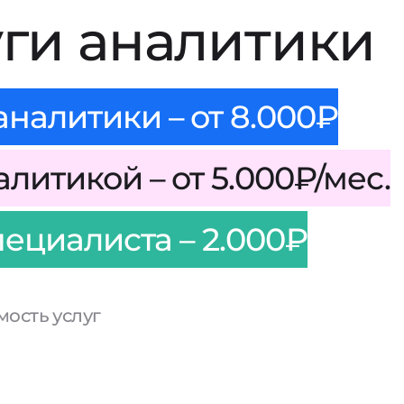
уги аналитики
налитики – от 8.000₽
литикой – от 5.000₽/мес.
пециалиста – 2.000₽
ость услуг