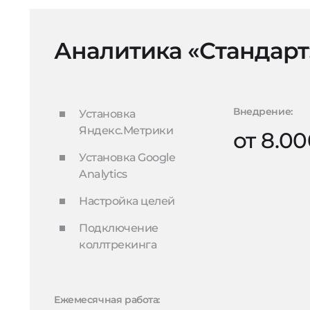
Аналитика «Стандарт
Внедрение:
Установка
Яндекс.Метрики
от 8.0
Установка Google
Analytics
Настройка целей
Подключение
коллтрекинга
Ежемесячная работа: