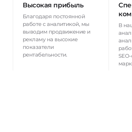
Высокая прибыль
Спе
ком
Благодаря постоянной
работе с аналитикой, мы
В на
выводим продвижение и
анал
рекламу на высокие
анал
показатели
рабо
рентабельности.
SEO-
марк