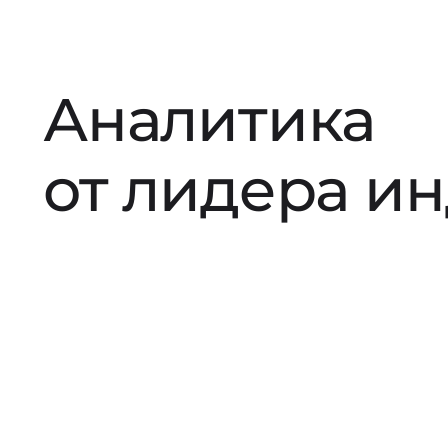
Аналитика
от лидера и