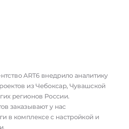
агентство ART6 внедрило аналитику
проектов из Чебоксар, Чувашской
гих регионов России.
ов заказывают у нас
ги в комплексе с настройкой и
и.