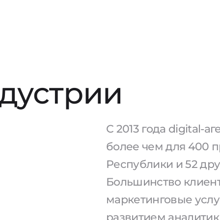
ндустрии
С 2013 года digital-
более чем для 400 
Республики и 52 дру
Большинство клиент
маркетинговые услу
развитием аналитик