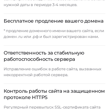
нужной даты в периоде 3-4 месяцев.
Бесплатное продление вашего домена
* продление доменного имени вашего сайта, если
домен .ru или .рф и был зарегистрирован нами.
Ответственность за стабильную
работоспособность сервера
Исправление ошибок в работе сайта, вызванных
некорректной работой сервера.
Контроль работы сайта на защищенном
протоколе HTTPS
Регулярный перевыпуск SSL-сертификата сайта