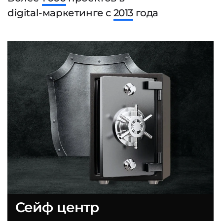
digital-маркетинге с
2013
года
Сейф центр