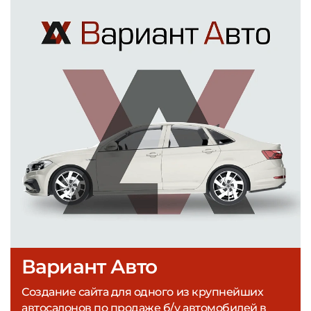
Вариант Авто
Создание сайта для одного из крупнейших
автосалонов по продаже б/у автомобилей в