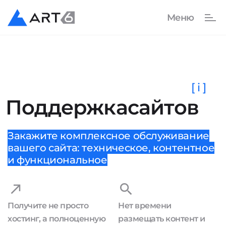
[ i ]
Поддержка
сайтов
Закажите комплексное обслуживание
вашего сайта: техническое, контентное
и функциональное
Получите не просто
Нет времени
хостинг, а полноценную
размещать контент и