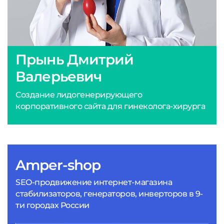
Прынь Дмитрий
Валерьевич
Создание лидогенерирующего
корпоративного сайта для гинеколога-хирурга
Amper-shop
SEO-продвижение интернет-магазина
стабилизаторов, генераторов, инверторов в 9-
ти городах России