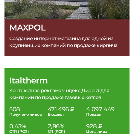
MAXPOL
Создание интернет-магазина для одной из
крупнейших компаний по продаже кирпича
Italtherm
Контекстная реклама Яндекс.Директ для
компании по продаже газовых котлов
508
471 496 ₽
4 097 449
Получено лидов
Бюджет
Показы
0,43%
2,86%
928 ₽
CTR (РСЯ)
CR (РСЯ)
Цена лида