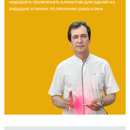
недорого привлекать клиентов для одной из
ведущих клиник по лечению рака кожи.