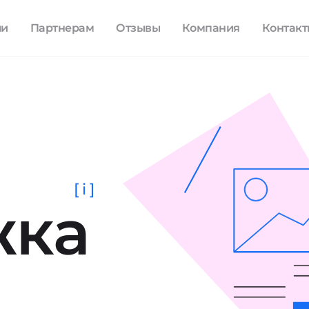
ли
Партнерам
Отзывы
Компания
Контак
[ i ]
жка