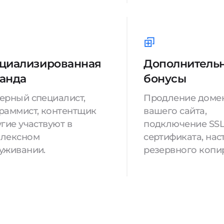
циализированная
Дополнитель
анда
бонусы
ерный специалист,
Продление доме
раммист, контентщик
вашего сайта,
угие участвуют в
подключение SSL
лексном
сертификата, нас
уживании.
резервного копи