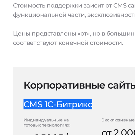
Стоимость поддержки заисит от CMS сай
функциональной части, эксклюзивност
Цены представлены «от», но в большин
соответствуют конечной стоимости.
Корпоративные сайт
CMS 1С-Битрикс
Индивидуальные на
Эксклюзивные 
готовых технологиях:
от 2.0