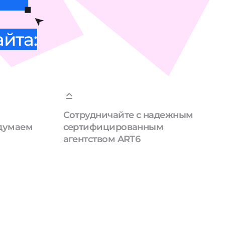
йта:
Сотрудничайте с надежным
одумаем
сертифицированным
агентством ART6