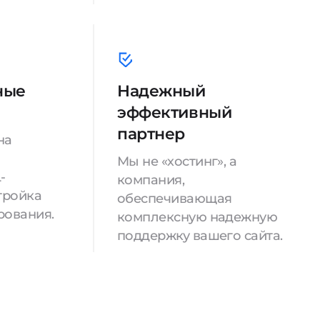
ные
Надежный
эффективный
партнер
на
Мы не «хостинг», а
-
компания,
тройка
обеспечивающая
рования.
комплексную надежную
поддержку вашего сайта.