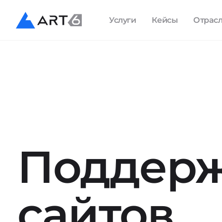
Услуги
Кейсы
Отрас
Поддер
сайтов