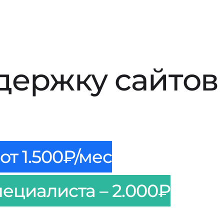
держку сайтов
от 1.500₽/мес
пециалиста – 2.000₽