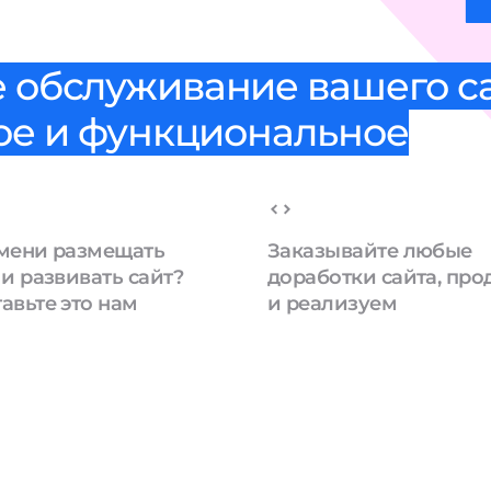
 обслуживание вашего са
ное и функциональное
мени размещать
Заказывайте любые
 и развивать сайт?
доработки сайта, пр
авьте это нам
и реализуем