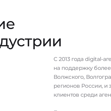
ие
ндустрии
С 2013 года digital-
на поддержку более 
Волжского, Волгогра
регионов России, и 
клиентов среди аген