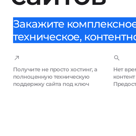
Закажите комплексное
техническое, контент
Получите не просто хостинг, а
Нет вре
полноценную техническую
контент
поддержку сайта под ключ
Предост