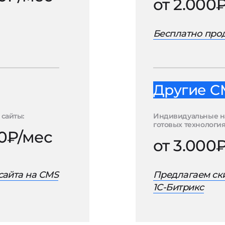
от 2.000
Бесплатно про
Другие C
сайты:
Индивидуальные н
готовых технология
00₽/мес
от 3.000
сайта на CMS
Предлагаем ски
1С-Битрикс