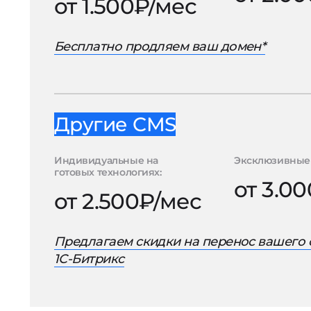
от 1.500₽/мес
Бесплатно продляем ваш домен*
Другие CMS
Индивидуальные на
Эксклюзивные 
готовых технологиях:
от 3.0
от 2.500₽/мес
Предлагаем скидки на перенос вашего 
1С-Битрикс