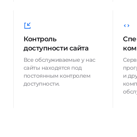
Контроль
Спе
доступности сайта
ком
Все обслуживаемые у нас
Серв
сайты находятся под
прог
постоянным контролем
и др
доступности.
комп
обсл