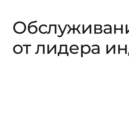
Обслуживан
от лидера и