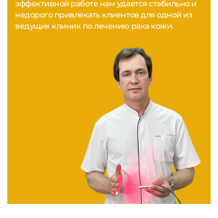
эффективной работе нам удается стабильно и
недорого привлекать клиентов для одной из
ведущих клиник по лечению рака кожи.