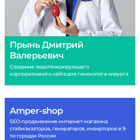
Прынь Дмитрий
Валерьевич
Создание лидогенерирующего
корпоративного сайта для гинеколога-хирурга
Amper-shop
SEO-продвижение интернет-магазина
стабилизаторов, генераторов, инверторов в 9-
ти городах России