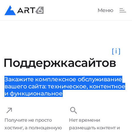
[ i ]
Поддержка
сайтов
Закажите комплексное обслуживание
вашего сайта: техническое, контентное
и функциональное
Получите не просто
Нет времени
хостинг, а полноценную
размещать контент и