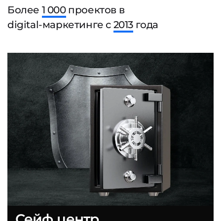
Более
1 000
проектов в
digital-маркетинге с
2013
года
Сейф центр