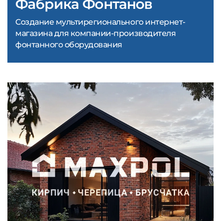
Фабрика Фонтанов
Создание мультирегионального интернет-
магазина для компании-производителя
фонтанного оборудования