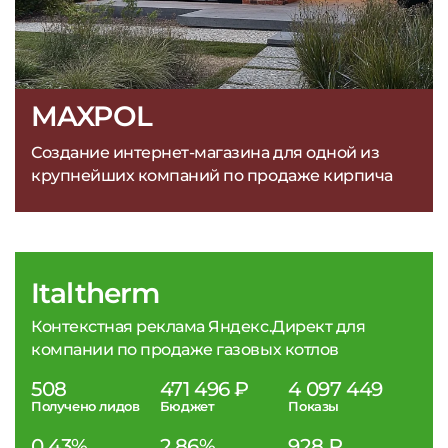
MAXPOL
Создание интернет-магазина для одной из
крупнейших компаний по продаже кирпича
Italtherm
Контекстная реклама Яндекс.Директ для
компании по продаже газовых котлов
508
471 496 ₽
4 097 449
Получено лидов
Бюджет
Показы
0,43%
2,86%
928 ₽