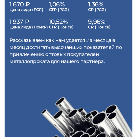
1 670 ₽
1,06%
1,36%
Цена лида (РСЯ)
CTR (РСЯ)
CR (РСЯ)
1 937 ₽
10,52%
9,96%
Цена лида (Поиск)
CTR (Поиск)
CR (Поиск)
Рассказываем как нам удается из месяца в
месяц достигать высочайших показателей по
привлечению оптовых покупателей
металлопроката для нашего партнера.