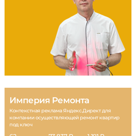
Империя Ремонта
Контекстная реклама Яндекс.Директ для
компании осуществляющей ремонт квартир
под ключ