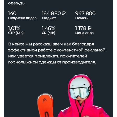
одежды
140
164 880 ₽
947 800
Получено лидов
Бюджет
Показы
1,01%
1,46%
1 178 ₽
CTR (МК)
CR (МК)
Цена лида
В кейсе мы рассказываем как благодаря
эффективной работе с контекстной рекламой
нам удается привлекать покупателей
горнолыжной одежды от производителя.