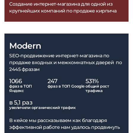
Создание интернет-магазина для одной из
крупнейших компаний по продаже кирпича
Modern
SEO-продвижение интернет-магазина по
продаже входных и межкомнатных дверей по
2445 фразам
1066
247
531%
фраз в ТОП
фраз в ТОП Google
общий рост
Яндекс
трафика
в 5,1 раз
увеличили органический трафик
В кейсе мы рассказываем как благодаря
эффективной работе нам удалось продвинуть