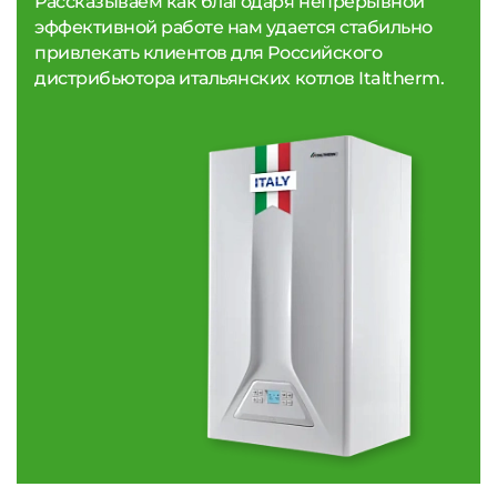
Рассказываем как благодаря непрерывной
эффективной работе нам удается стабильно
привлекать клиентов для Российского
дистрибьютора итальянских котлов Italtherm.