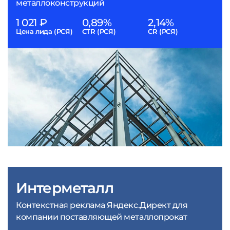
металлоконструкций
1 021 ₽
0,89%
2,14%
Цена лида (РСЯ)
CTR (РСЯ)
CR (РСЯ)
Интерметалл
Контекстная реклама Яндекс.Директ для
компании поставляющей металлопрокат