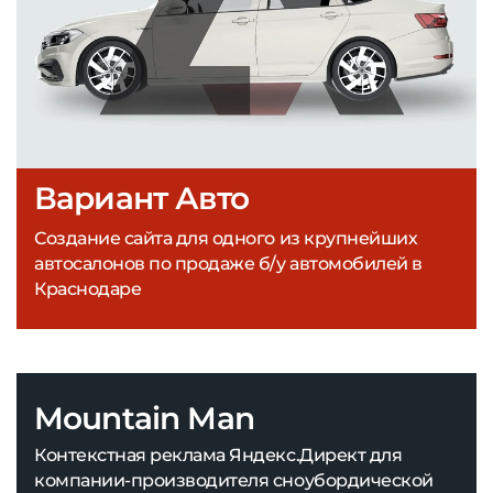
Вариант Авто
Создание сайта для одного из крупнейших
автосалонов по продаже б/у автомобилей в
Краснодаре
Mountain Man
Контекстная реклама Яндекс.Директ для
компании-производителя сноубордической