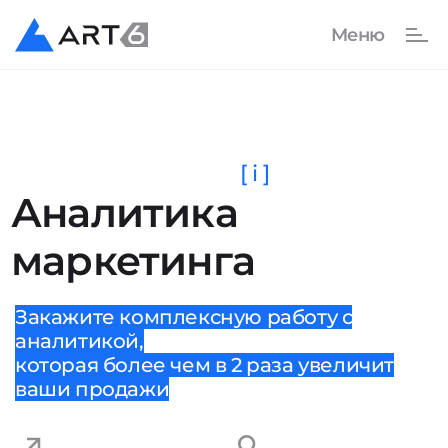
[ i ]
Аналитика
маркетинга
Закажите комплексную работу с
аналитикой,
которая более чем в 2 раза увеличит
ваши продажи