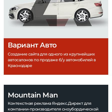
Вариант Авто
Создание сайта для одного из крупнейших
автосалонов по продаже б/у автомобилей в
Краснодаре
Mountain Man
Контекстная реклама Яндекс.Директ для
компании-производителя сноубордической