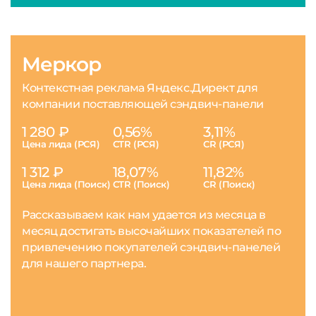
Меркор
Контекстная реклама Яндекс.Директ для
компании поставляющей сэндвич-панели
1 280 ₽
0,56%
3,11%
Цена лида (РСЯ)
CTR (РСЯ)
CR (РСЯ)
1 312 ₽
18,07%
11,82%
Цена лида (Поиск)
CTR (Поиск)
CR (Поиск)
Рассказываем как нам удается из месяца в
месяц достигать высочайших показателей по
привлечению покупателей сэндвич-панелей
для нашего партнера.