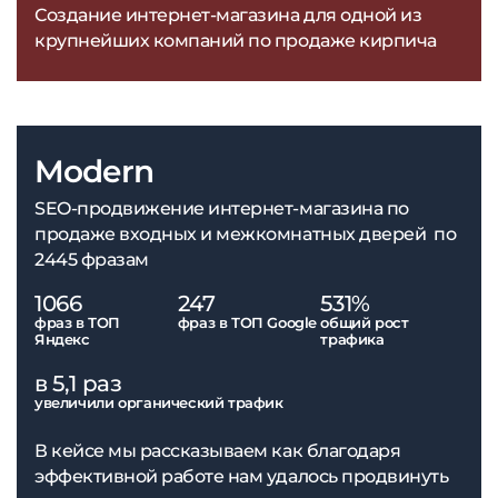
Создание интернет-магазина для одной из
крупнейших компаний по продаже кирпича
Modern
SEO-продвижение интернет-магазина по
продаже входных и межкомнатных дверей по
2445 фразам
1066
247
531%
фраз в ТОП
фраз в ТОП Google
общий рост
Яндекс
трафика
в 5,1 раз
увеличили органический трафик
В кейсе мы рассказываем как благодаря
эффективной работе нам удалось продвинуть