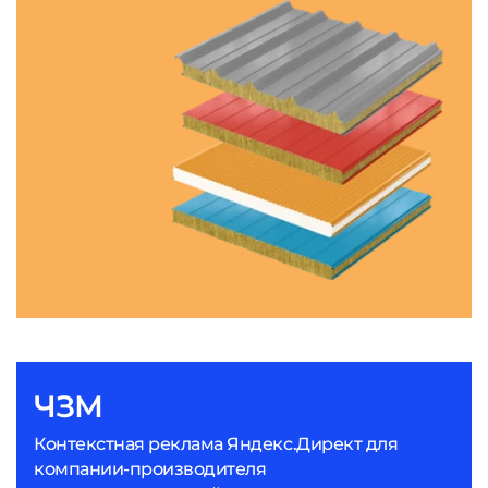
ЧЗМ
Контекстная реклама Яндекс.Директ для
компании-производителя