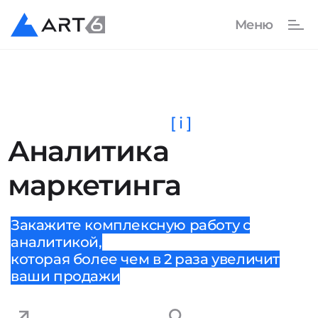
[ i ]
Аналитика
маркетинга
Закажите комплексную работу с
аналитикой,
которая более чем в 2 раза увеличит
ваши продажи