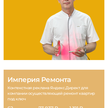
Империя Ремонта
Контекстная реклама Яндекс.Директ для
компании осуществляющей ремонт квартир
под ключ