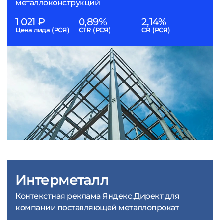
металлоконструкций
1 021 ₽
0,89%
2,14%
Цена лида (РСЯ)
CTR (РСЯ)
CR (РСЯ)
Интерметалл
Контекстная реклама Яндекс.Директ для
компании поставляющей металлопрокат