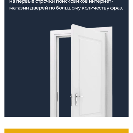
на первые строчки поисковиков интернет-
магазин дверей по большому количеству фраз.