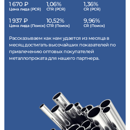
1 670 ₽
1,06%
1,36%
Цена лида (РСЯ)
CTR (РСЯ)
CR (РСЯ)
1 937 ₽
10,52%
9,96%
Цена лида (Поиск)
CTR (Поиск)
CR (Поиск)
Рассказываем как нам удается из месяца в
месяц достигать высочайших показателей по
привлечению оптовых покупателей
металлопроката для нашего партнера.