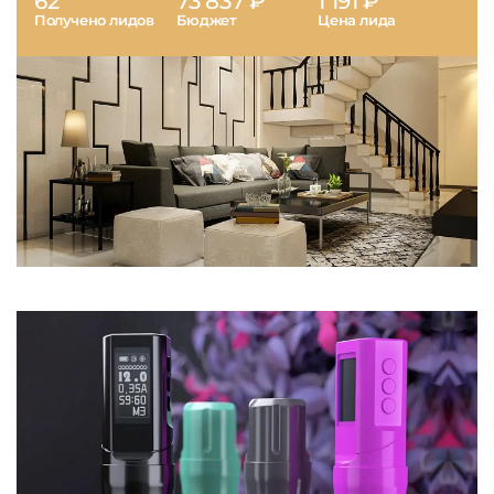
62
73 837 ₽
1 191 ₽
Получено лидов
Бюджет
Цена лида