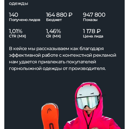
одежды
140
164 880 ₽
947 800
Получено лидов
Бюджет
Показы
1,01%
1,46%
1 178 ₽
CTR (МК)
CR (МК)
Цена лида
В кейсе мы рассказываем как благодаря
эффективной работе с контекстной рекламой
нам удается привлекать покупателей
горнолыжной одежды от производителя.