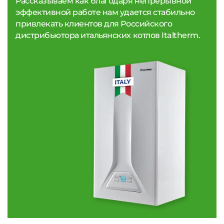
Рассказываем как благодаря непрерывной
эффективной работе нам удается стабильно
привлекать клиентов для Российского
дистрибьютора итальянских котлов Italtherm.