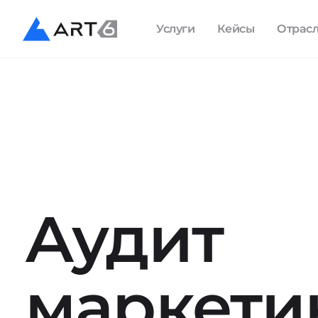
Услуги
Кейсы
Отрас
Аудит
маркети