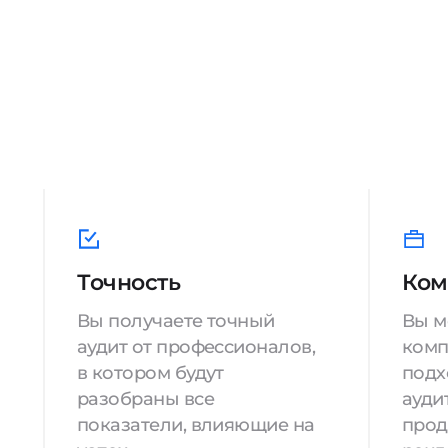
Точность
Ком
Вы получаете точный
Вы м
аудит от профессионалов,
комп
в котором будут
подх
разобраны все
аудит
показатели, влияющие на
прод