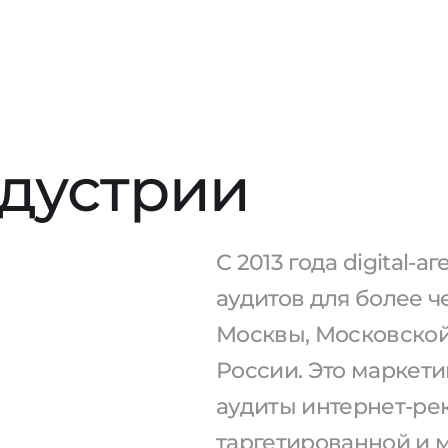
ндустрии
С 2013 года digital-
аудитов для более ч
Москвы, Московской
России. Это маркети
аудиты интернет-рек
таргетированной и 