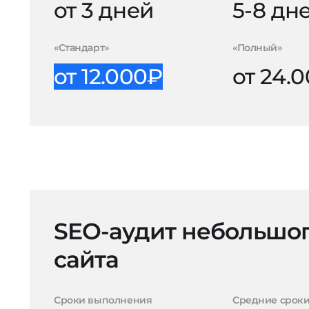
от 3 дней
5-8 дн
«Стандарт»
«Полный»
от 12.000₽
от 24.
SEO-аудит небольшо
сайта
Сроки выполнения
Средние срок