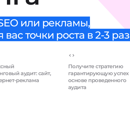
 SEO или рекламы,
вас точки роста в 2-3 раз
ксный
Получите стратегию
говый аудит: сайт,
гарантирующую успех
тернет-реклама
основе проведенного
аудита