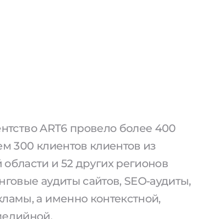
агентство ART6 провело более 400
ем 300 клиентов клиентов из
 области и 52 других регионов
нговые аудиты сайтов, SEO-аудиты,
ламы, а именно контекстной,
медийной.