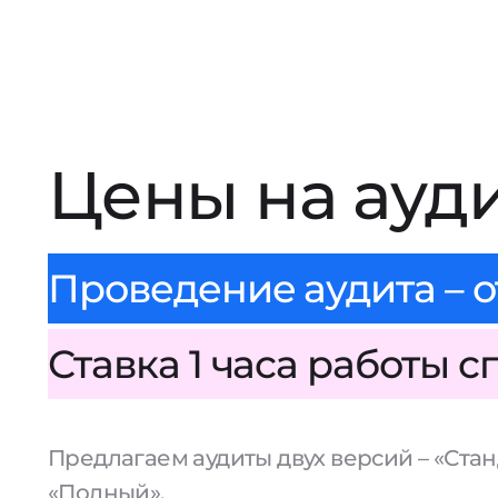
Цены на ауд
Проведение аудита – о
Ставка 1 часа работы с
Предлагаем аудиты двух версий – «Стан
«Полный».