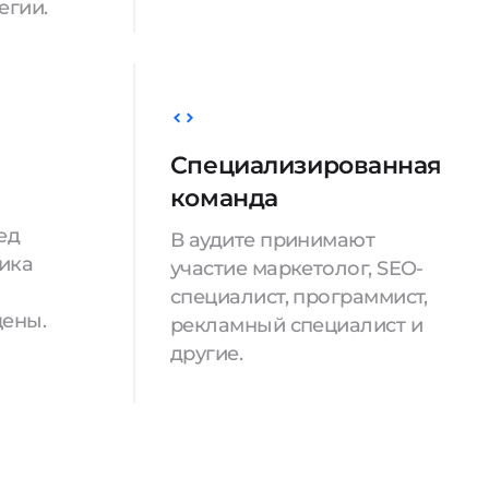
егии.
Специализированная
команда
ед
В аудите принимают
ика
участие маркетолог, SEO-
специалист, программист,
цены.
рекламный специалист и
другие.