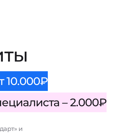
иты
т 10.000₽
пециалиста – 2.000₽
дарт» и