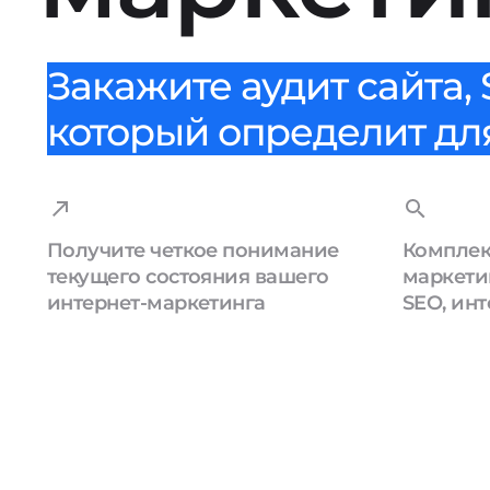
Закажите аудит сайта,
который определит для 
Получите четкое понимание
Компле
текущего состояния вашего
маркетин
интернет-маркетинга
SEO, ин