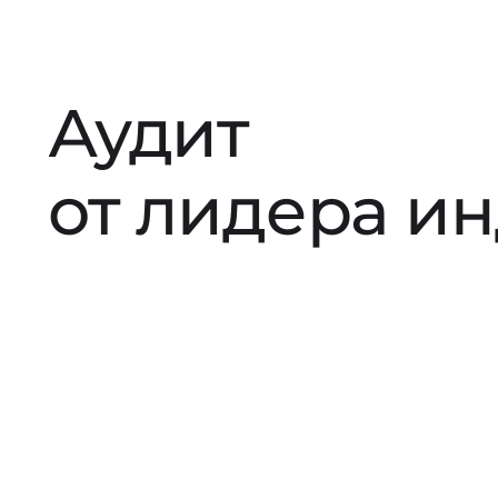
Аудит
от лидера и