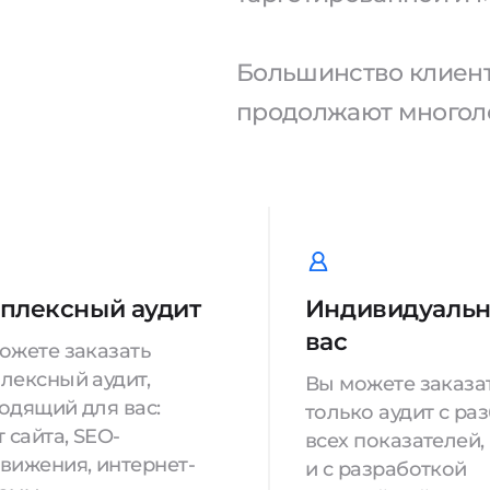
Большинство клиенто
продолжают многоле
плексный аудит
Индивидуальн
вас
ожете заказать
лексный аудит,
Вы можете заказа
одящий для вас:
только аудит с ра
 сайта, SEO-
всех показателей,
вижения, интернет-
и с разработкой