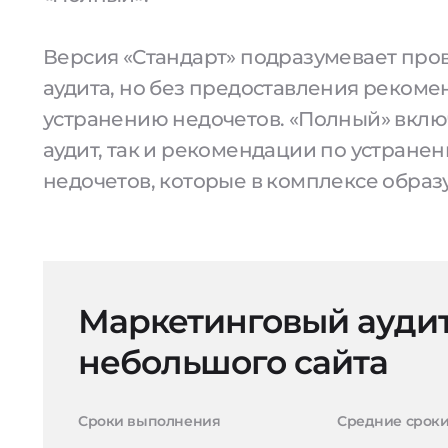
Версия «Стандарт» подразумевает про
аудита, но без предоставления рекоме
устранению недочетов. «Полный» вклю
аудит, так и рекомендации по устранен
недочетов, которые в комплексе образ
Маркетинговый ауди
небольшого сайта
Сроки выполнения
Средние срок