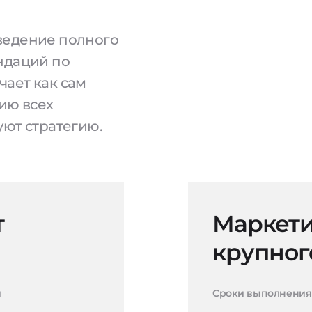
ведение полного
ндаций по
чает как сам
ию всех
уют стратегию.
т
Маркети
крупног
и
Сроки выполнения