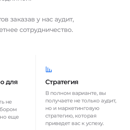
в заказав у нас аудит,
тнее сотрудничество.
о для
Стратегия
В полном варианте, вы
получаете не только аудит,
ть не
но и маркетинговую
збором
стратегию, которая
 но еще
приведет вас к успеху.