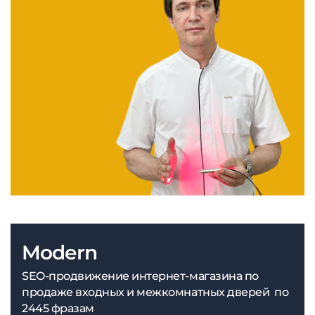
Modern
SEO-продвижение интернет-магазина по
продаже входных и межкомнатных дверей по
2445 фразам