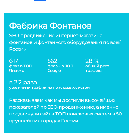
Фабрика Фонтанов
SEO-продвижение интернет-магазина
фонтанов и фонтанного оборудования по всей
России
617
562
281%
фраз в ТОП
фразы в ТОП
общий рост
Яндекс
Google
трафика
в 2,2 раза
увеличили трафик из поисковых систем
Рассказываем как мы достигли высочайших
показателей по SEO-продвижению, а именно
продвинули сайт в ТОП поисковых систем в 50
крупнейших городах России.