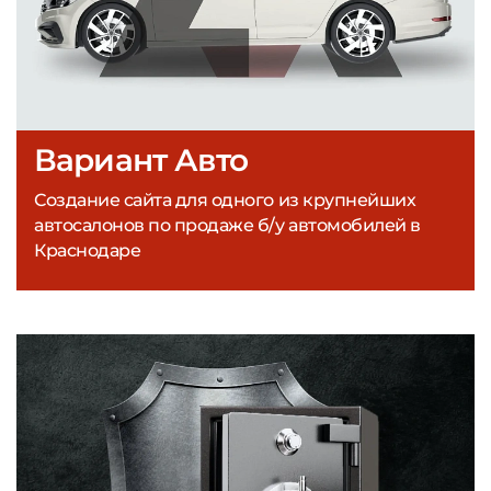
Вариант Авто
Создание сайта для одного из крупнейших
автосалонов по продаже б/у автомобилей в
Краснодаре