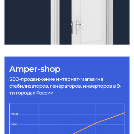
Amper-shop
SEO-продвижение интернет-магазина
стабилизаторов, генераторов, инверторов в 9-
ти городах России