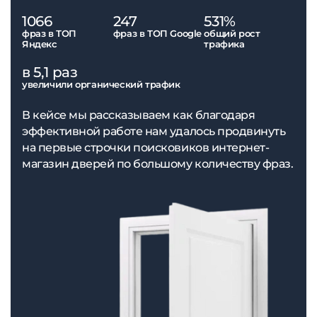
1066
247
531%
фраз в ТОП
фраз в ТОП Google
общий рост
Яндекс
трафика
в 5,1 раз
увеличили органический трафик
В кейсе мы рассказываем как благодаря
эффективной работе нам удалось продвинуть
на первые строчки поисковиков интернет-
магазин дверей по большому количеству фраз.