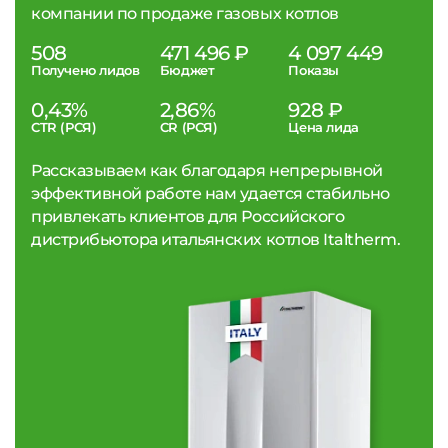
компании по продаже газовых котлов
508
471 496 ₽
4 097 449
Получено лидов
Бюджет
Показы
0,43%
2,86%
928 ₽
CTR (РСЯ)
CR (РСЯ)
Цена лида
Рассказываем как благодаря непрерывной
эффективной работе нам удается стабильно
привлекать клиентов для Российского
дистрибьютора итальянских котлов Italtherm.