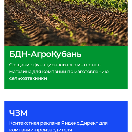
БДН-АгроКубань
Создание функционального интернет-
магазина для компании по изготовлению
сельхозтехники
ЧЗМ
Контекстная реклама Яндекс.Директ для
компании-производителя