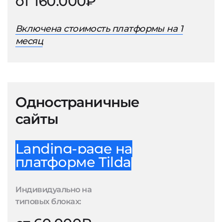
от 160.000₽
Включена стоимость платформы на 1
месяц
Одностраничные
сайты
Landing-page на
платформе Tilda
Индивидуально на
типовых блоках: