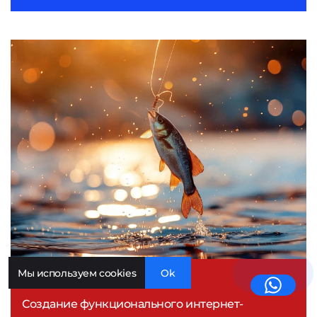
Улов
Мы используем cookies
Ok
Создание функционального интернет-