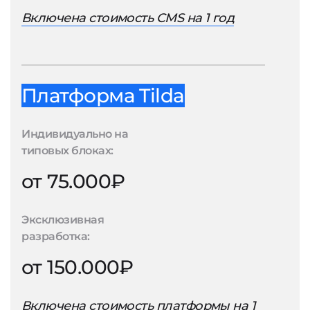
Включена стоимость CMS на 1 год
Платформа Tilda
Индивидуально на
типовых блоках:
от 75.000₽
Эксклюзивная
разработка:
от 150.000₽
Включена стоимость платформы на 1