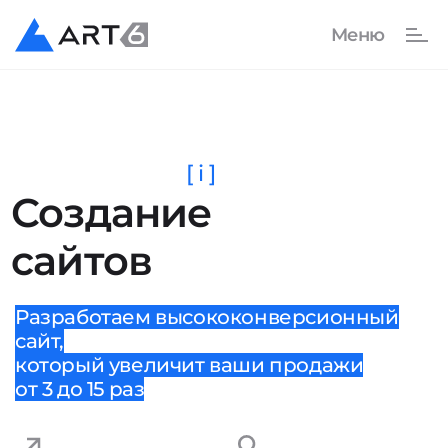
[ i ]
Создание
сайтов
Разработаем высококонверсионный
сайт,
который увеличит ваши продажи
от 3 до 15 раз