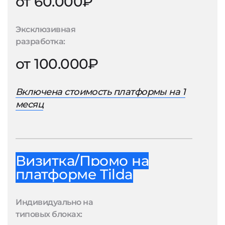
от 60.000₽
Эксклюзивная
разработка:
от 100.000₽
Включена стоимость платформы на 1
месяц
Визитка/Промо на
платформе Tilda
Индивидуально на
типовых блоках: