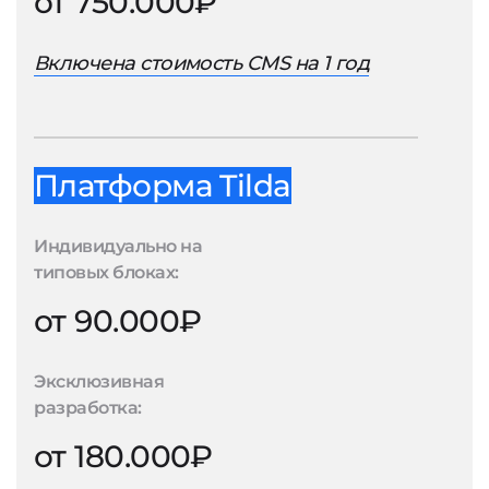
от 750.000₽
Включена стоимость CMS на 1 год
Платформа Tilda
Индивидуально на
типовых блоках:
от 90.000₽
Эксклюзивная
разработка:
от 180.000₽