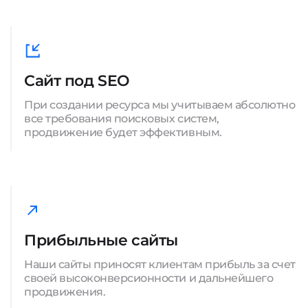
Сайт под SEO
При создании ресурса мы учитываем абсолютно
все требования поисковых систем,
продвижение будет эффективным.
Прибыльные сайты
Наши сайты приносят клиентам прибыль за счет
своей высоконверсионности и дальнейшего
продвижения.