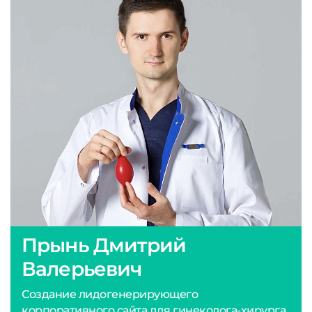
Прынь Дмитрий
Валерьевич
Создание лидогенерирующего
корпоративного сайта для гинеколога-хирурга