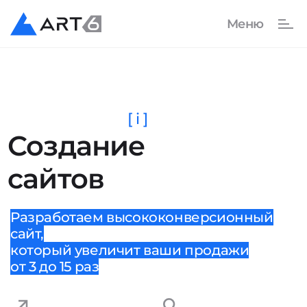
[ i ]
Создание
сайтов
Разработаем высококонверсионный
сайт,
который увеличит ваши продажи
от 3 до 15 раз