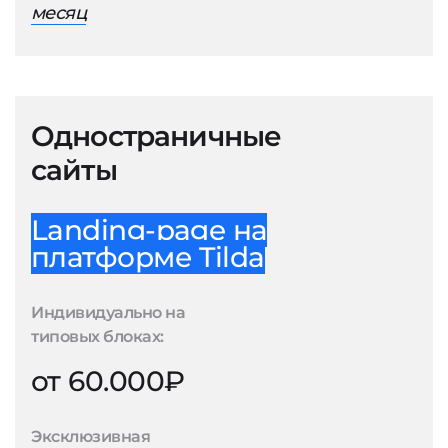
месяц
Одностраничные
сайты
Landing-page на
платформе Tilda
Индивидуально на
типовых блоках:
от 60.000₽
Эксклюзивная