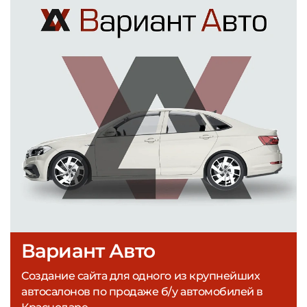
Вариант Авто
Создание сайта для одного из крупнейших
автосалонов по продаже б/у автомобилей в