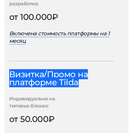
разработка:
от 100.000₽
Включена стоимость платформы на 1
месяц
Визитка/Промо на
платформе Tilda
Индивидуально на
типовых блоках:
от 50.000₽