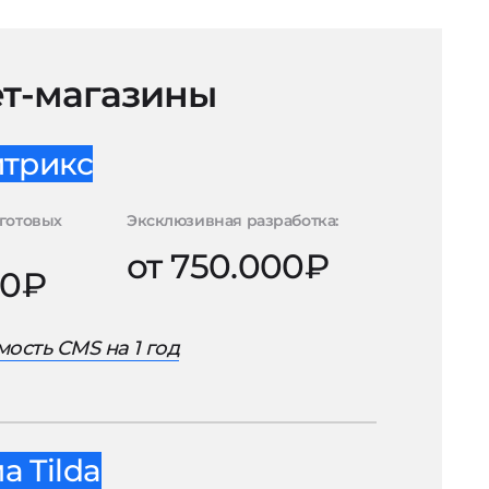
т-магазины
итрикс
готовых
Эксклюзивная разработка:
от 750.000₽
00₽
ость CMS на 1 год
 Tilda