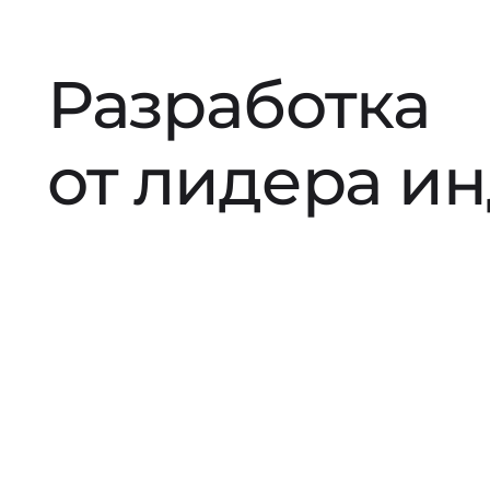
Разработка
от лидера и