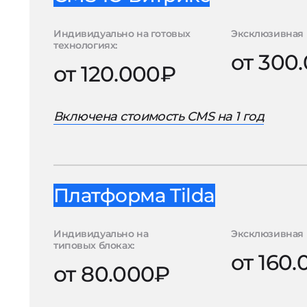
Индивидуально на готовых
Эксклюзивная 
технологиях:
от 300
от 120.000₽
Включена стоимость CMS на 1 год
Платформа Tilda
Индивидуально на
Эксклюзивная 
типовых блоках:
от 160
от 80.000₽