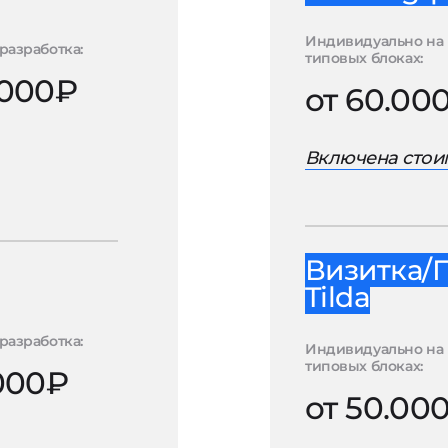
Индивидуально на
разработка:
типовых блоках:
.000₽
от 60.00
Включена стоим
Визитка/
Tilda
разработка:
Индивидуально на
типовых блоках:
.000₽
от 50.00