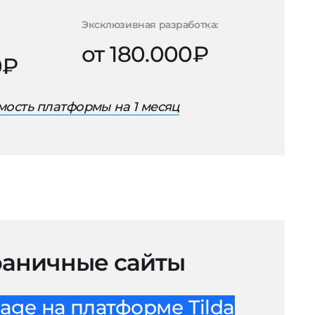
Эксклюзивная разработка:
от 180.000₽
0₽
ость платформы на 1 месяц
аничные сайты
age на платформе Tilda