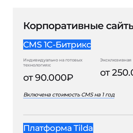
Корпоративные сайт
CMS 1С-Битрикс
Индивидуально на готовых
Эксклюзивная 
технологиях:
от 250
от 90.000₽
Включена стоимость CMS на 1 год
Платформа Tilda