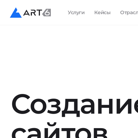
Услуги
Кейсы
Отрас
Создани
сайтов