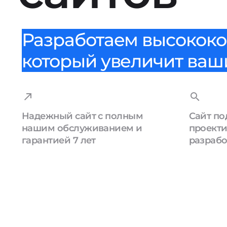
Разработаем высококо
который увеличит ваши
Надежный сайт с полным
Сайт по
нашим обслуживанием и
проекти
гарантией 7 лет
разрабо