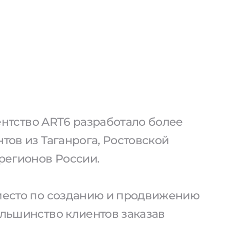
агентство ART6 разработало более
нтов из Таганрога, Ростовской
 регионов России.
 место по созданию и продвижению
ольшинство клиентов заказав