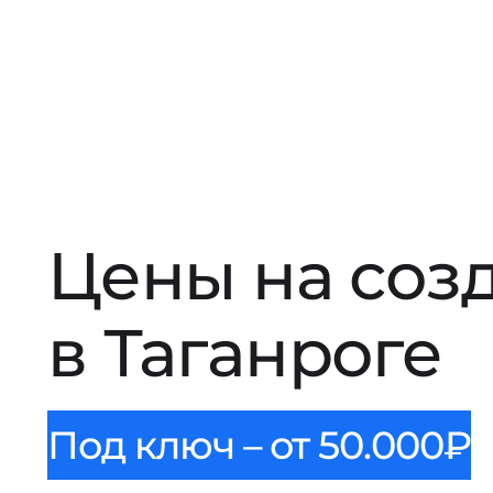
Цены на соз
в Таганроге
Под ключ – от 50.000₽