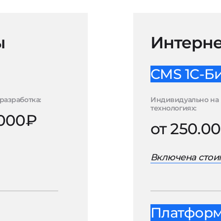
ы
Интерне
CMS 1С-Б
разработка:
Индивидуально на 
технологиях:
.000₽
от 250.0
Включена стоим
Платформа