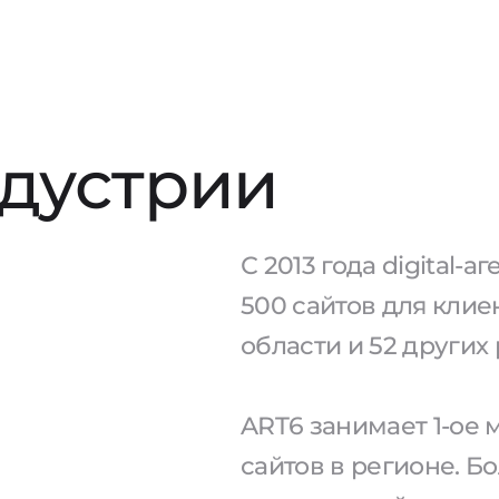
ндустрии
С 2013 года digital-
500 сайтов для клие
области и 52 других
ART6 занимает 1-ое
сайтов в регионе. Б