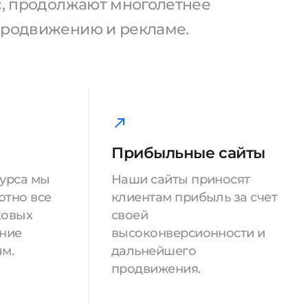
ас, продолжают многолетнее
продвижению и рекламе.
Прибыльные сайты
сурса мы
Наши сайты приносят
ютно все
клиентам прибыль за счет
ковых
своей
ение
высоконверсионности и
м.
дальнейшего
продвижения.