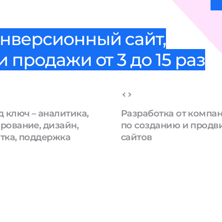
нверсионный сайт,
 продажи от 3 до 15 раз
д ключ – аналитика,
Разработка от компа
рование, дизайн,
по созданию и прод
тка, поддержка
сайтов