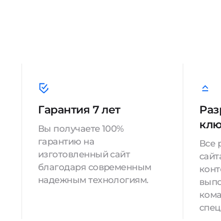
Гарантия 7 лет
Раз
кл
Вы получаете 100%
гарантию на
Все 
изготовленный сайт
сайт
благодаря современным
конт
надежным технологиям.
вып
кома
спец