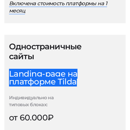
Включена стоимость платформы на 1
месяц
Одностраничные
сайты
Landing-page на
платформе Tilda
Индивидуально на
типовых блоках:
от 60.000₽