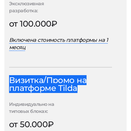
Эксклюзивная
разработка:
от 100.000₽
Включена стоимость платформы на 1
месяц
Визитка/Промо на
платформе Tilda
Индивидуально на
типовых блоках:
от 50.000₽