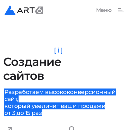
[ i ]
Создание
сайтов
Разработаем высококонверсионный
сайт,
который увеличит ваши продажи
от 3 до 15 раз