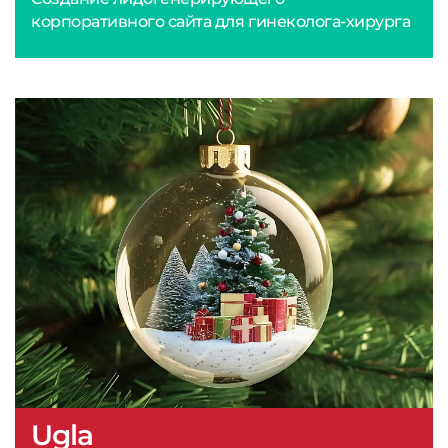
корпоративного сайта для гинеколога-хирурга
Ugla