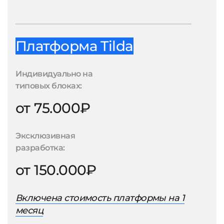
Платформа Tilda
Индивидуально на
типовых блоках:
от 75.000₽
Эксклюзивная
разработка:
от 150.000₽
Включена стоимость платформы на 1
месяц