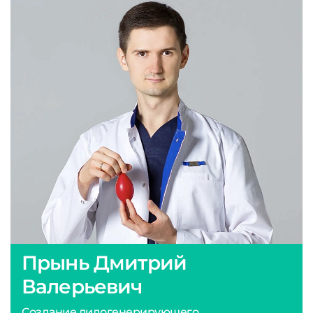
Прынь Дмитрий
Валерьевич
Создание лидогенерирующего