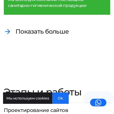
санитарно-гигиенической продукции
Показать больше
Этапы и работы
Мы используем cookies
Ok
Проектирование сайтов