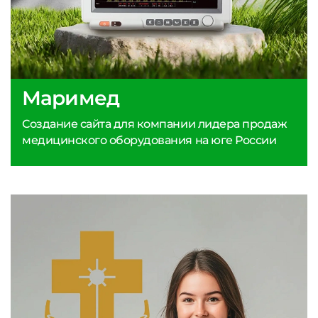
Маримед
Создание сайта для компании лидера продаж
медицинского оборудования на юге России