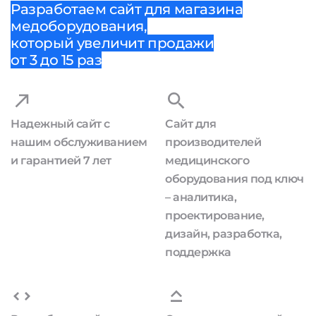
Разработаем сайт для магазина
медоборудования,
который увеличит продажи
от 3 до 15 раз
Надежный сайт с
Сайт для
нашим обслуживанием
производителей
и гарантией 7 лет
медицинского
оборудования под ключ
– аналитика,
проектирование,
дизайн, разработка,
поддержка