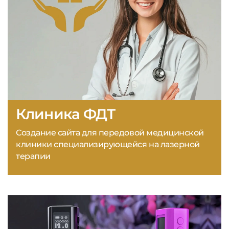
Клиника ФДТ
Создание сайта для передовой медицинской
клиники специализирующейся на лазерной
терапии