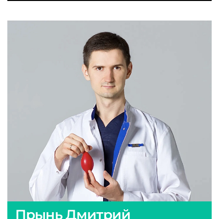
Прынь Дмитрий