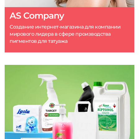
AS Company
Создание интернет-магазина для компании
мирового лидера в сфере производства
пигментов для татуажа