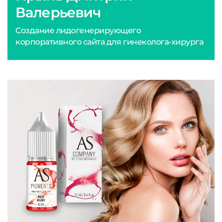
Валерьевич
Создание лидогенерирующего
корпоративного сайта для гинеколога-хирурга