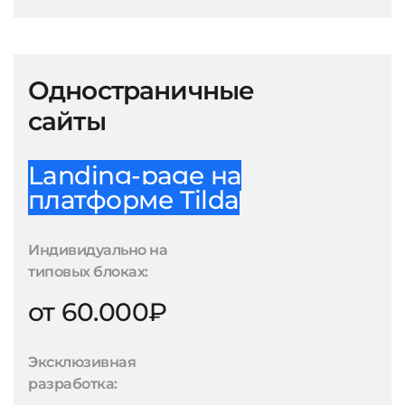
Одностраничные
сайты
Landing-page на
платформе Tilda
Индивидуально на
типовых блоках:
от 60.000₽
Эксклюзивная
разработка: