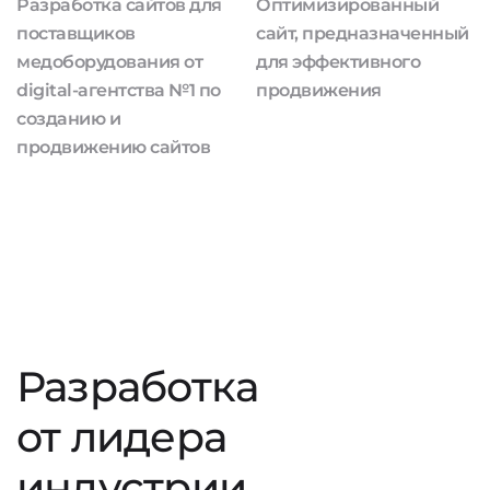
Разработка сайтов для
Оптимизированный
поставщиков
сайт, предназначенный
медоборудования от
для эффективного
digital-агентства №1 по
продвижения
созданию и
продвижению сайтов
Разработка
от лидера
индустрии