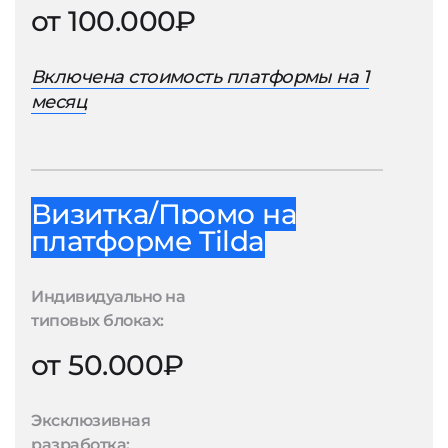
от 100.000₽
Включена стоимость платформы на 1
месяц
Визитка/Промо на
платформе Tilda
Индивидуально на
типовых блоках:
от 50.000₽
Эксклюзивная
разработка: