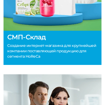
СМП-Склад
Создание интернет-магазина для крупнейшей
компании поставляющей продукцию для
сегмента HoReCa