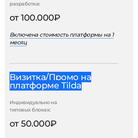
разработка:
от 100.000₽
Включена стоимость платформы на 1
месяц
Визитка/Промо на
платформе Tilda
Индивидуально на
типовых блоках:
от 50.000₽