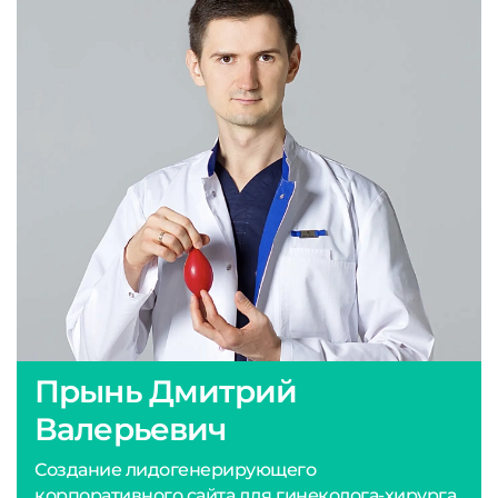
Прынь Дмитрий
Валерьевич
Создание лидогенерирующего
корпоративного сайта для гинеколога-хирурга