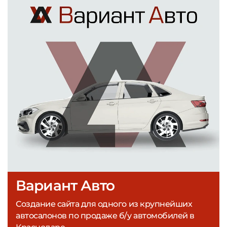
Вариант Авто
Создание сайта для одного из крупнейших
автосалонов по продаже б/у автомобилей в