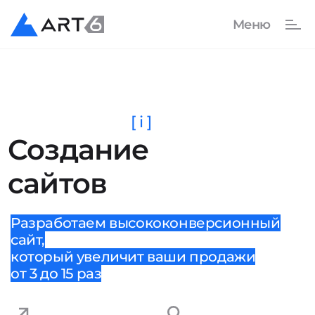
[ i ]
Создание
сайтов
Разработаем высококонверсионный
сайт,
который увеличит ваши продажи
от 3 до 15 раз