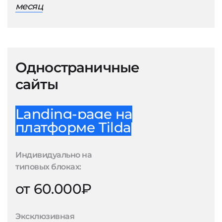
месяц
Одностраничные
сайты
Landing-page на
платформе Tilda
Индивидуально на
типовых блоках:
от 60.000₽
Эксклюзивная