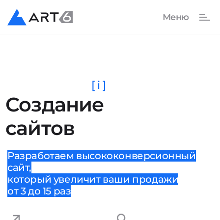
[ i ]
Создание
сайтов
Разработаем высококонверсионный
сайт,
который увеличит ваши продажи
от 3 до 15 раз