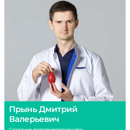
Прынь Дмитрий
Валерьевич
Создание лидогенерирующего