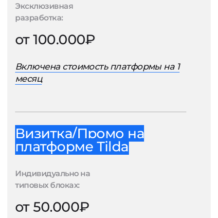
Эксклюзивная
разработка:
от 100.000₽
Включена стоимость платформы на 1
месяц
Визитка/Промо на
платформе Tilda
Индивидуально на
типовых блоках:
от 50.000₽