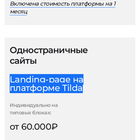
Включена стоимость платформы на 1
месяц
Одностраничные
сайты
Landing-page на
платформе Tilda
Индивидуально на
типовых блоках:
от 60.000₽