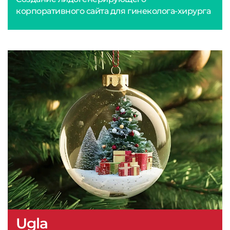
корпоративного сайта для гинеколога-хирурга
Ugla