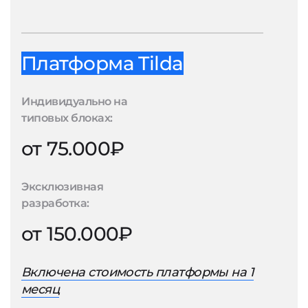
Платформа Tilda
Индивидуально на
типовых блоках:
от 75.000₽
Эксклюзивная
разработка:
от 150.000₽
Включена стоимость платформы на 1
месяц