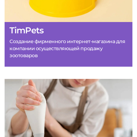
TimPets
Создание фирменного интернет-магазина для
компании осуществляющей продажу
зоотоваров