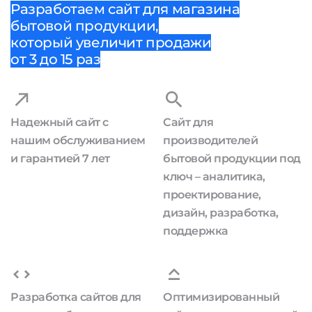
Разработаем сайт для магазина
бытовой продукции,
который увеличит продажи
от 3 до 15 раз
Надежный сайт с
Сайт для
нашим обслуживанием
производителей
и гарантией 7 лет
бытовой продукции под
ключ – аналитика,
проектирование,
дизайн, разработка,
поддержка
Разработка сайтов для
Оптимизированный