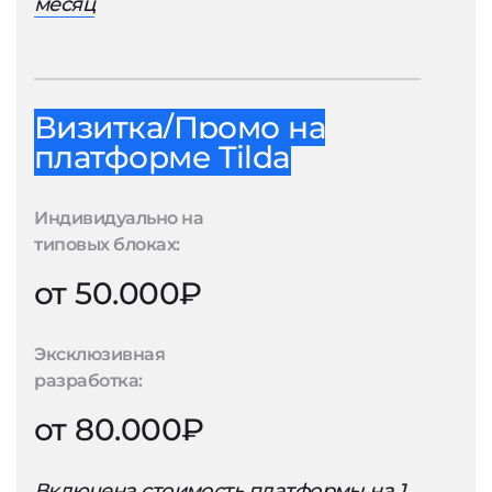
месяц
Визитка/Промо на
платформе Tilda
Индивидуально на
типовых блоках:
от 50.000₽
Эксклюзивная
разработка:
от 80.000₽
Включена стоимость платформы на 1