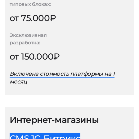
типовых блоках:
от 75.000₽
Эксклюзивная
разработка:
от 150.000₽
Включена стоимость платформы на 1
месяц
Интернет-магазины
CMS 1С-Битрикс