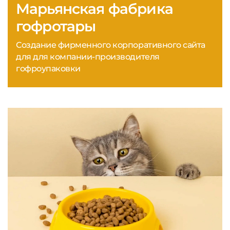
Марьянская фабрика
гофротары
Создание фирменного корпоративного сайта
для для компании-производителя
гофроупаковки