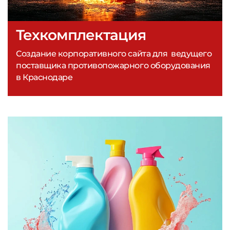
Техкомплектация
Создание корпоративного сайта для ведущего
поставщика противопожарного оборудования
в Краснодаре