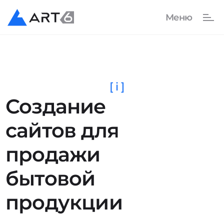
[ i ]
Создание
сайтов для
продажи
бытовой
продукции