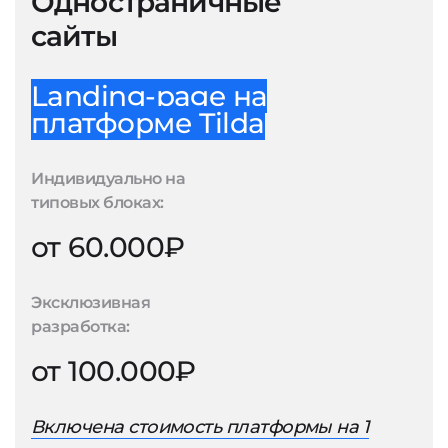
Одностраничные
сайты
Landing-page на
платформе Tilda
Индивидуально на
типовых блоках:
от 60.000₽
Эксклюзивная
разработка:
от 100.000₽
Включена стоимость платформы на 1