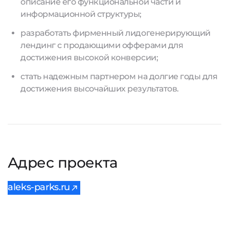
описание его функциональной части и
информационной структуры;
разработать фирменный лидогенерирующий
лендинг с продающими офферами для
достижения высокой конверсии;
стать надежным партнером на долгие годы для
достижения высочайших результатов.
Адрес проекта
aleks-parks.ru