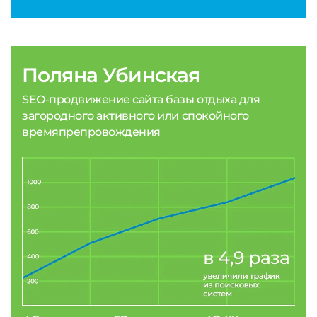
Поляна Убинская
SEO-продвижение сайта базы отдыха для
загородного активного или спокойного
времяпрепровождения