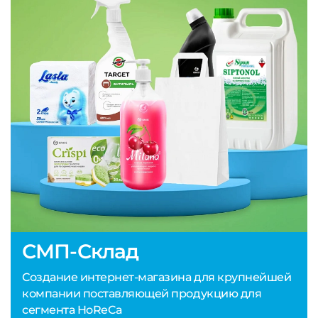
СМП-Склад
Создание интернет-магазина для крупнейшей
компании поставляющей продукцию для
сегмента HoReCa