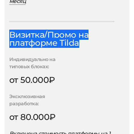
месяц
Визитка/Промо на
платформе Tilda
Индивидуально на
типовых блоках:
от 50.000₽
Эксклюзивная
разработка:
от 80.000₽
Включена стоимость платформы на 1