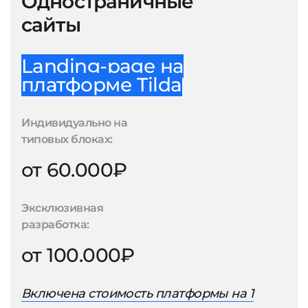
Одностраничные
сайты
Landing-page на
платформе Tilda
Индивидуально на
типовых блоках:
от 60.000₽
Эксклюзивная
разработка:
от 100.000₽
Включена стоимость платформы на 1