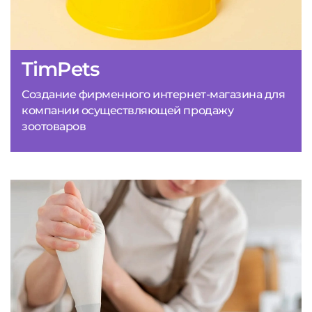
TimPets
Создание фирменного интернет-магазина для
компании осуществляющей продажу
зоотоваров