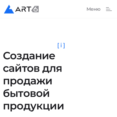
[ i ]
Создание
сайтов для
продажи
бытовой
продукции