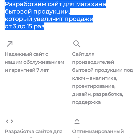
Разработаем сайт для магазина
бытовой продукции,
который увеличит продажи
от 3 до 15 раз
Надежный сайт с
Сайт для
нашим обслуживанием
производителей
и гарантией 7 лет
бытовой продукции под
ключ – аналитика,
проектирование,
дизайн, разработка,
поддержка
Разработка сайтов для
Оптимизированный