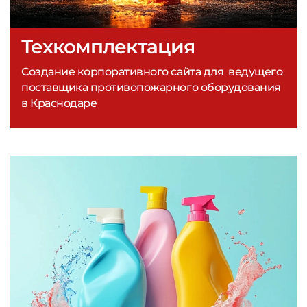
Техкомплектация
Создание корпоративного сайта для ведущего
поставщика противопожарного оборудования
в Краснодаре