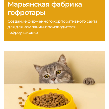
Марьянская фабрика
гофротары
Создание фирменного корпоративного сайта
для для компании-производителя
гофроупаковки