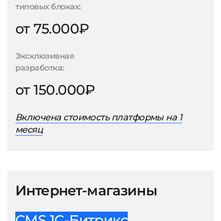
типовых блоках:
от 75.000₽
Эксклюзивная
разработка:
от 150.000₽
Включена стоимость платформы на 1
месяц
Интернет-магазины
CMS 1С-Битрикс