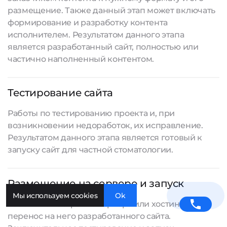
размещение. Также данный этап может включать
формирование и разработку контента
исполнителем. Результатом данного этапа
является
разработанный сайт
, полностью или
частично наполненный контентом.
Тестирование сайта
Работы по тестированию проекта и, при
возникновении недоработок, их исправление.
Результатом данного этапа является готовый к
запуску сайт для частной стоматологии.
Размещение на сервере и запуск
Мы используем cookies
Ok
Работы по настройке сервера или хостинга,
перенос на него разработанного сайта.