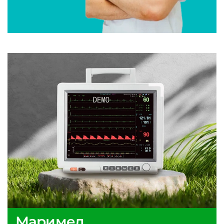
Маримед