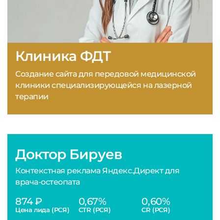
Клиника ФДТ
Создание сайта для передовой медицинской
клиники специализирующейся на лазерной
терапии
Доктор Бируев
Контекстная реклама Яндекс.Директ для
врача-остеопата
874 ₽
0,67%
0,60%
Цена лида (РСЯ)
CTR (РСЯ)
CR (РСЯ)